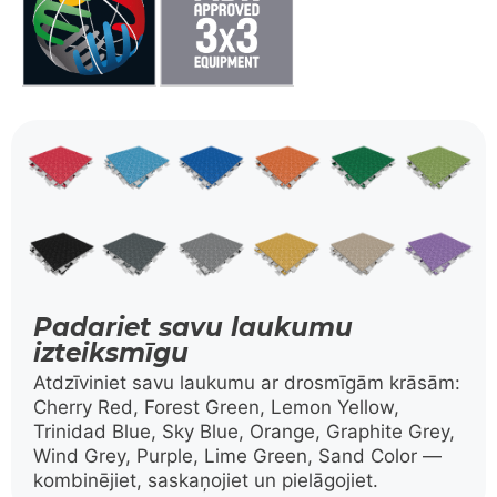
Padariet savu laukumu
izteiksmīgu
Atdzīviniet savu laukumu ar drosmīgām krāsām:
Cherry Red, Forest Green, Lemon Yellow,
Trinidad Blue, Sky Blue, Orange, Graphite Grey,
Wind Grey, Purple, Lime Green, Sand Color —
kombinējiet, saskaņojiet un pielāgojiet.