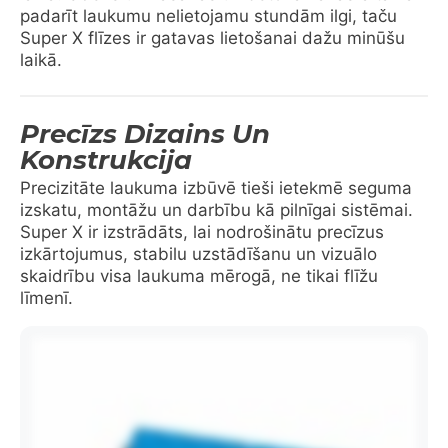
padarīt laukumu nelietojamu stundām ilgi, taču
Super X flīzes ir gatavas lietošanai dažu minūšu
laikā.
Precīzs Dizains Un
Konstrukcija
Precizitāte laukuma izbūvē tieši ietekmē seguma
izskatu, montāžu un darbību kā pilnīgai sistēmai.
Super X ir izstrādāts, lai nodrošinātu precīzus
izkārtojumus, stabilu uzstādīšanu un vizuālo
skaidrību visa laukuma mērogā, ne tikai flīžu
līmenī.