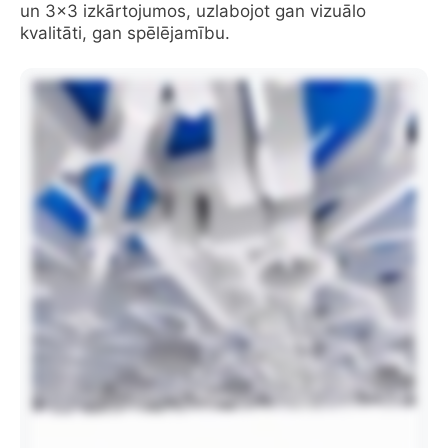
un 3×3 izkārtojumos, uzlabojot gan vizuālo
kvalitāti, gan spēlējamību.