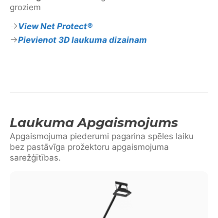
groziem
View Net Protect®
Pievienot 3D laukuma dizainam
Laukuma Apgaismojums
Apgaismojuma piederumi pagarina spēles laiku
bez pastāvīga prožektoru apgaismojuma
sarežģītības.