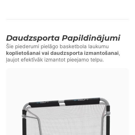
Daudzsporta Papildinājumi
Šie piederumi pielāgo basketbola laukumu
koplietošanai vai daudzsporta izmantošanai
,
ļaujot efektīvāk izmantot pieejamo telpu.