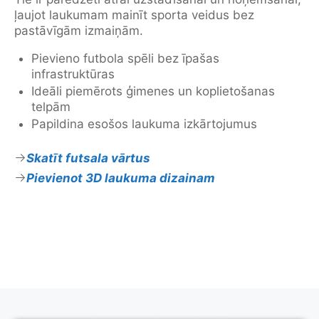
ļaujot laukumam mainīt sporta veidus bez
pastāvīgām izmaiņām.
Pievieno futbola spēli bez īpašas
infrastruktūras
Ideāli piemērots ģimenes un koplietošanas
telpām
Papildina esošos laukuma izkārtojumus
Skatīt futsala vārtus
Pievienot 3D laukuma dizainam