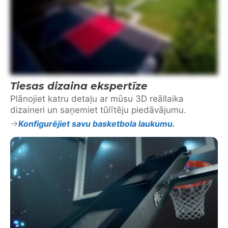
Tiesas dizaina ekspertīze
Plānojiet katru detaļu ar mūsu 3D reāllaika
dizaineri un saņemiet tūlītēju piedāvājumu.
Konfigurējiet savu basketbola laukumu.