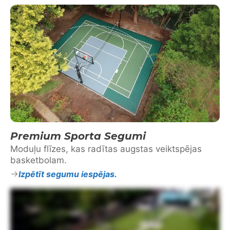
Premium Sporta Segumi
Moduļu flīzes, kas radītas augstas veiktspējas
basketbolam.
Izpētīt segumu iespējas.