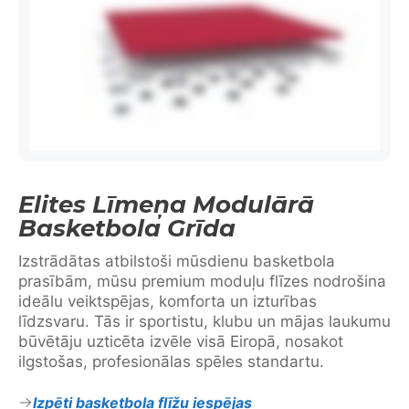
Elites Līmeņa Modulārā
Basketbola Grīda
Izstrādātas atbilstoši mūsdienu basketbola
prasībām, mūsu premium moduļu flīzes nodrošina
ideālu veiktspējas, komforta un izturības
līdzsvaru. Tās ir sportistu, klubu un mājas laukumu
būvētāju uzticēta izvēle visā Eiropā, nosakot
ilgstošas, profesionālas spēles standartu.
Izpēti basketbola flīžu iespējas