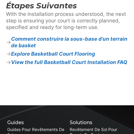
Étapes Suivantes
With the installation process understood, the next
step is ensuring your court is correctly planned,
specified and ready for long-term use.
Comment construire la sous-base d’un terrain
de basket
Explore Basketball Court Flooring
View the full Basketball Court Installation FAQ
Guides
Solutions
Guides Pour Revêtements De
Revêtement De Sol Pour