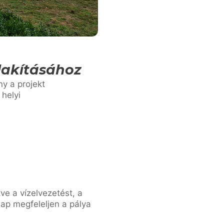
lakításához
ny a projekt
helyi
ve a vízelvezetést, a
lap megfeleljen a pálya