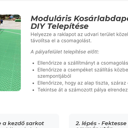
Moduláris Kosárlabdap
DIY Telepítése
Helyezze a raklapot az udvari terület közel
távolítsa el a csomagolást.
A pályafelület telepítése előtt:
Ellenőrizze a szállítmányt a csomagolási
Ellenőrizze a csempéket szállítás közbe
szempontjából
Ellenőrizze, hogy az alap tiszta, száraz 
Tekintse át a számozott pálya elrendez
 be a kezdő sarkot
2. lépés - Fektess