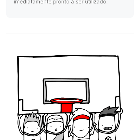
imediatamente pronto a ser utilizado.