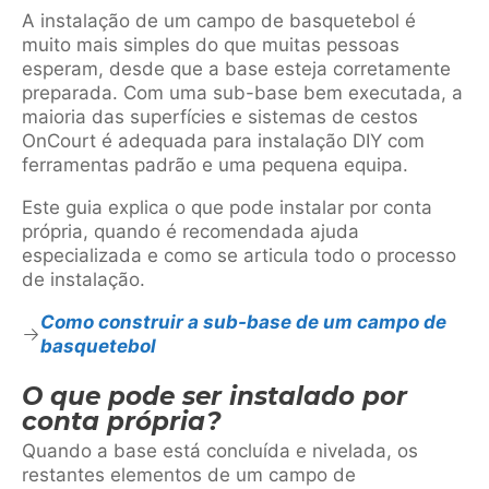
A instalação de um campo de basquetebol é
muito mais simples do que muitas pessoas
esperam, desde que a base esteja corretamente
preparada. Com uma sub-base bem executada, a
maioria das superfícies e sistemas de cestos
OnCourt é adequada para instalação DIY com
ferramentas padrão e uma pequena equipa.
Este guia explica o que pode instalar por conta
própria, quando é recomendada ajuda
especializada e como se articula todo o processo
de instalação.
Como construir a sub-base de um campo de
basquetebol
O que pode ser instalado por
conta própria?
Quando a base está concluída e nivelada, os
restantes elementos de um campo de