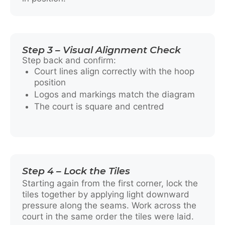
Step 3 – Visual Alignment Check
Step back and confirm:
Court lines align correctly with the hoop
position
Logos and markings match the diagram
The court is square and centred
Step 4 – Lock the Tiles
Starting again from the first corner, lock the
tiles together by applying light downward
pressure along the seams. Work across the
court in the same order the tiles were laid.