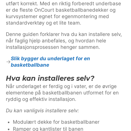
utført korrekt. Med en riktig forberedt underbase
er de fleste OnCourt basketballbanedekker og
kurvsystemer egnet for egenmontering med
standardverktøy og et lite team.
Denne guiden forklarer hva du kan installere selv,
når faglig hjelp anbefales, og hvordan hele
installasjonsprosessen henger sammen.
Slik bygger du underlaget for en
basketballbane
Hva kan installeres selv?
Når underlaget er ferdig og i vater, er de øvrige
elementene på basketballbanen utformet for en
ryddig og effektiv installasjon.
Du kan vanligvis installere selv:
Modulært dekke for basketballbaner
Ramper og kantlister til banen