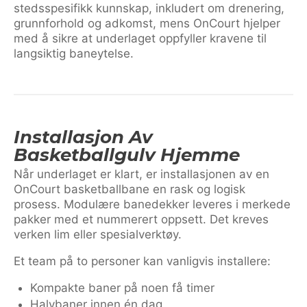
stedsspesifikk kunnskap, inkludert om drenering,
grunnforhold og adkomst, mens OnCourt hjelper
med å sikre at underlaget oppfyller kravene til
langsiktig bane­ytelse.
Installasjon Av
Basketballgulv Hjemme
Når underlaget er klart, er installasjonen av en
OnCourt basketballbane en rask og logisk
prosess. Modulære banedekker leveres i merkede
pakker med et nummerert oppsett. Det kreves
verken lim eller spesialverktøy.
Et team på to personer kan vanligvis installere:
Kompakte baner på noen få timer
Halvbaner innen én dag