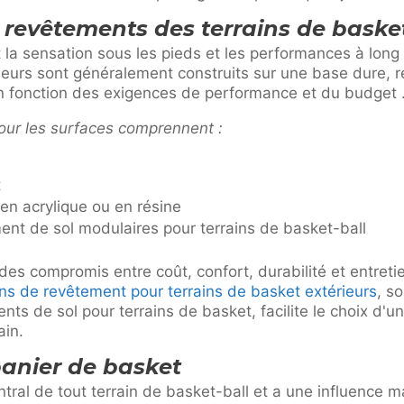
 revêtements des terrains de basket
t la sensation sous les pieds et les performances à long
ieurs sont généralement construits sur une base dure, r
 fonction des exigences de performance et du budget 
our les surfaces comprennent :
t
en acrylique ou en résine
nt de sol modulaires pour terrains de basket-ball
des compromis entre coût, confort, durabilité et entret
ns de revêtement pour terrains de basket extérieurs
, s
nts de sol pour terrains de basket, facilite le choix d'
ain.
panier de basket
ntral de tout terrain de basket-ball et a une influence m