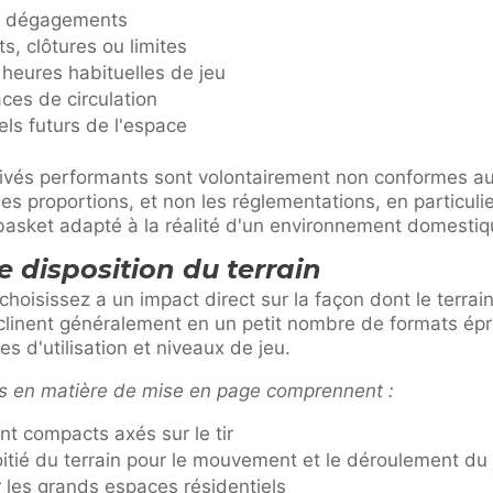
 et dégagements
s, clôtures ou limites
x heures habituelles de jeu
ces de circulation
ls futurs de l'espace
ivés performants sont volontairement non conformes a
les proportions, et non les réglementations, en particulier
 basket adapté à la réalité d'un environnement domestiq
e disposition du terrain
choisissez a un impact direct sur la façon dont le terrain
clinent généralement en un petit nombre de formats ép
es d'utilisation et niveaux de jeu.
s en matière de mise en page comprennent :
nt compacts axés sur le tir
oitié du terrain pour le mouvement et le déroulement du 
 les grands espaces résidentiels