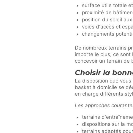
surface utile totale
proximité de bâtiment
position du soleil au
voies d'accès et espa
changements potentie
De nombreux terrains pr
importe le plus, ce sont 
concevoir un terrain de
Choisir la bonn
La disposition que vous 
basket à domicile se dé
en charge différents styl
Les approches courante
terrains d'entraîneme
dispositions sur la m
terrains adaptés pour