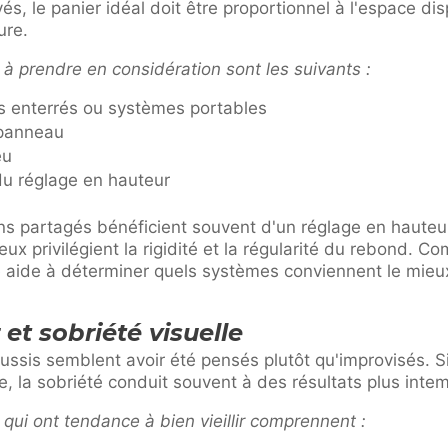
ivés, le panier idéal doit être proportionnel à l'espace d
ure.
à prendre en considération sont les suivants :
 enterrés ou systèmes portables
 panneau
eu
 du réglage en hauteur
ins partagés bénéficient souvent d'un réglage en hauteur 
eux privilégient la rigidité et la régularité du rebond. 
é
aide à déterminer quels systèmes conviennent le mieu
et sobriété visuelle
réussis semblent avoir été pensés plutôt qu'improvisés. S
e, la sobriété conduit souvent à des résultats plus inte
qui ont tendance à bien vieillir comprennent :