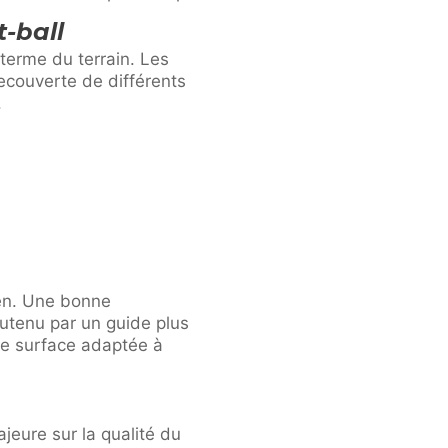
-ball
 terme du terrain. Les
ecouverte de différents
.
ien. Une bonne
outenu par un guide plus
une surface adaptée à
ajeure sur la qualité du