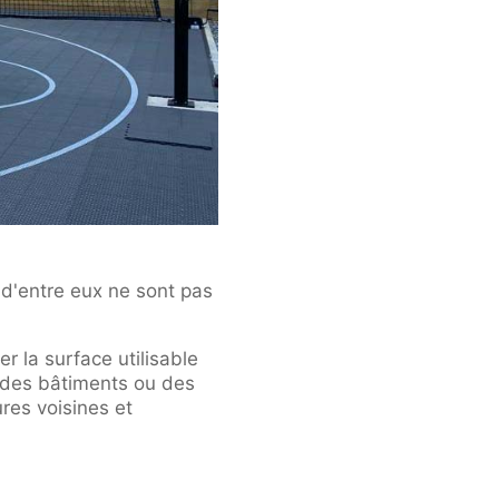
d'entre eux ne sont pas
r la surface utilisable
é des bâtiments ou des
ures voisines et