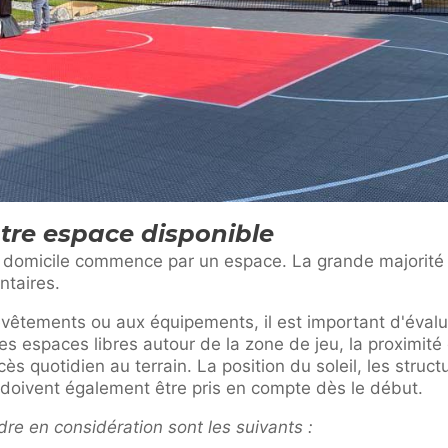
re espace disponible
à domicile commence par un espace. La grande majorité 
ntaires.
evêtements ou aux équipements, il est important d'évalue
es espaces libres autour de la zone de jeu, la proximit
ccès quotidien au terrain. La position du soleil, les struct
me doivent également être pris en compte dès le début.
dre en considération sont les suivants :