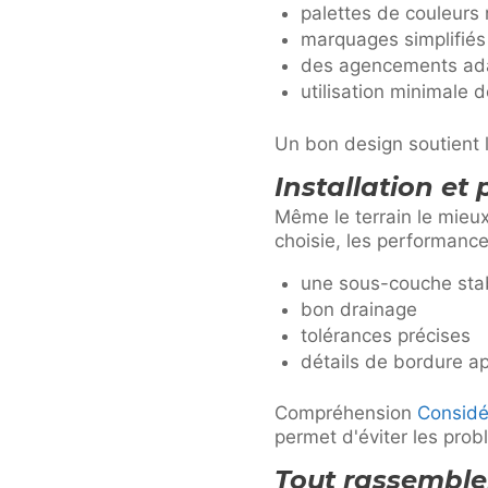
palettes de couleurs 
marquages simplifiés
des agencements ada
utilisation minimale 
Un bon design soutient l
Installation et
Même le terrain le mieu
choisie, les performanc
une sous-couche stab
bon drainage
tolérances précises
détails de bordure a
Compréhension
Considér
permet d'éviter les prob
Tout rassemble