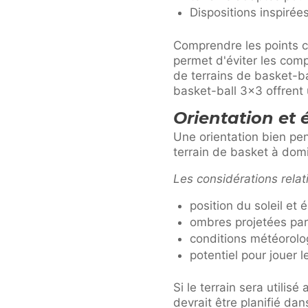
Dispositions inspirée
Comprendre les points
permet d'éviter les comp
de terrains de basket-ba
basket-ball 3×3 offrent 
Orientation et 
Une orientation bien pen
terrain de basket à domi
Les considérations relat
position du soleil et
ombres projetées par
conditions météorol
potentiel pour jouer l
Si le terrain sera utilis
devrait être planifié da