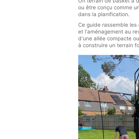
Un terrain de basket à d
ou être conçu comme une
dans la planification.
Ce guide rassemble les d
et l'aménagement au revê
d'une allée compacte ou
à construire un terrain f