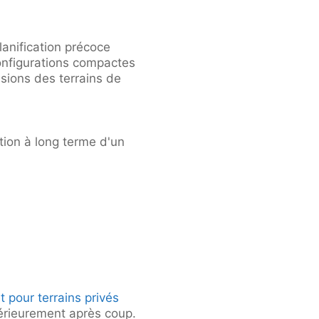
anification précoce
configurations compactes
sions des terrains de
ation à long terme d'un
t pour terrains privés
ltérieurement après coup.