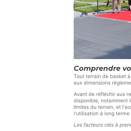
Comprendre vot
Tout terrain de basket 
aux dimensions régleme
Avant de réfléchir aux r
disponible, notamment l
limites du terrain, et l'a
l'utilisation à long ter
Les facteurs clés à pren