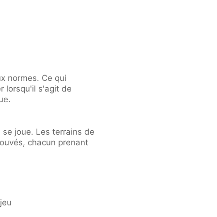
ux normes. Ce qui
 lorsqu'il s'agit de
ue.
 se joue. Les terrains de
rouvés, chacun prenant
jeu