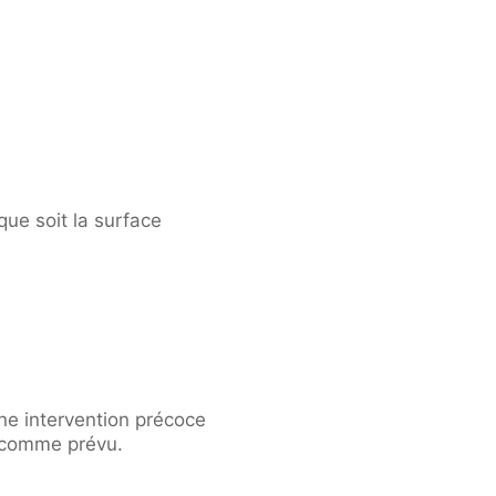
ue soit la surface
e intervention précoce
e comme prévu.