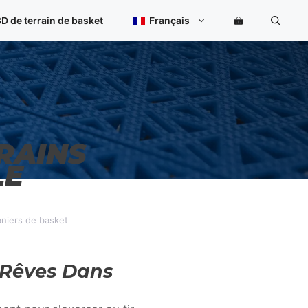
D de terrain de basket
Français
RRAINS
LE
aniers de basket
 Rêves Dans