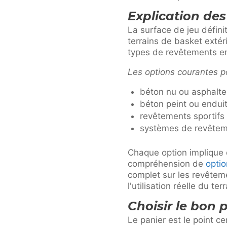
Explication des
La surface de jeu défini
terrains de basket extér
types de revêtements en
Les options courantes p
béton nu ou asphalte
béton peint ou endui
revêtements sportifs 
systèmes de revêteme
Chaque option implique 
compréhension de
optio
complet sur les revêteme
l'utilisation réelle du terr
Choisir le bon 
Le panier est le point ce