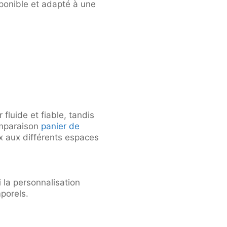
isponible et adapté à une
fluide et fiable, tandis
Comparaison
panier de
x aux différents espaces
i la personnalisation
mporels.