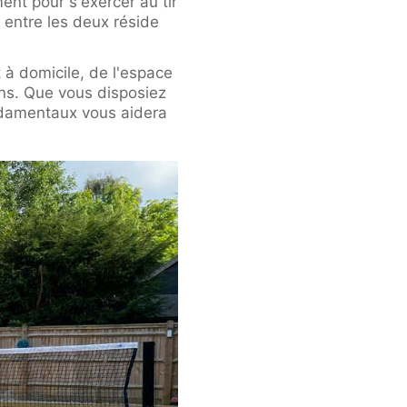
ent pour s'exercer au tir
entre les deux réside
 à domicile, de l'espace
ons. Que vous disposiez
ndamentaux vous aidera