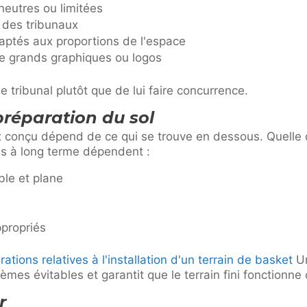
neutres ou limitées
 des tribunaux
ptés aux proportions de l'espace
de grands graphiques ou logos
e tribunal plutôt que de lui faire concurrence.
 préparation du sol
x conçu dépend de ce qui se trouve en dessous. Quelle q
es à long terme dépendent :
le et plane
ppropriés
ations relatives à l'installation d'un terrain de basket
Un
lèmes évitables et garantit que le terrain fini fonctionn
r