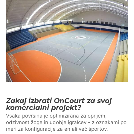
Zakaj izbrati OnCourt za svoj
komercialni projekt?
Vsaka površina je optimizirana za oprijem,
odzivnost žoge in udobje igralcev - z oznakami po
meri za konfiguracije za en ali več športov.