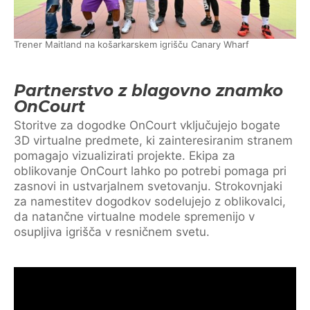
Trener Maitland na košarkarskem igrišču Canary Wharf
Partnerstvo z blagovno znamko
OnCourt
Storitve za dogodke OnCourt vključujejo bogate
3D virtualne predmete, ki zainteresiranim stranem
pomagajo vizualizirati projekte. Ekipa za
oblikovanje OnCourt lahko po potrebi pomaga pri
zasnovi in ustvarjalnem svetovanju. Strokovnjaki
za namestitev dogodkov sodelujejo z oblikovalci,
da natančne virtualne modele spremenijo v
osupljiva igrišča v resničnem svetu.