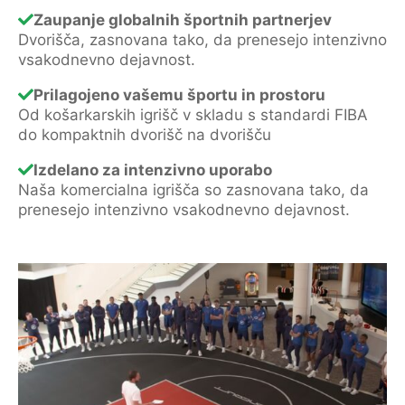
Zaupanje globalnih športnih partnerjev
Dvorišča, zasnovana tako, da prenesejo intenzivno
vsakodnevno dejavnost.
Prilagojeno vašemu športu in prostoru
Od košarkarskih igrišč v skladu s standardi FIBA
do kompaktnih dvorišč na dvorišču
Izdelano za intenzivno uporabo
Naša komercialna igrišča so zasnovana tako, da
prenesejo intenzivno vsakodnevno dejavnost.