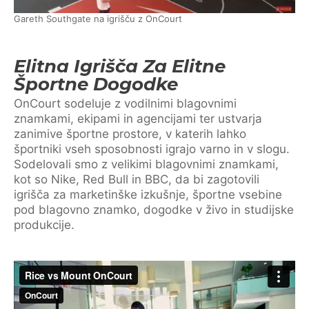
Gareth Southgate na igrišču z OnCourt
Elitna Igrišča Za Elitne
Športne Dogodke
OnCourt sodeluje z vodilnimi blagovnimi
znamkami, ekipami in agencijami ter ustvarja
zanimive športne prostore, v katerih lahko
športniki vseh sposobnosti igrajo varno in v slogu.
Sodelovali smo z velikimi blagovnimi znamkami,
kot so Nike, Red Bull in BBC, da bi zagotovili
igrišča za marketinške izkušnje, športne vsebine
pod blagovno znamko, dogodke v živo in studijske
produkcije.