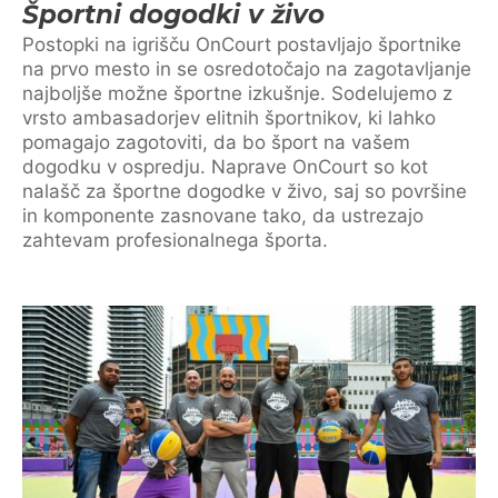
Športni dogodki v živo
Postopki na igrišču OnCourt postavljajo športnike
na prvo mesto in se osredotočajo na zagotavljanje
najboljše možne športne izkušnje. Sodelujemo z
vrsto ambasadorjev elitnih športnikov, ki lahko
pomagajo zagotoviti, da bo šport na vašem
dogodku v ospredju. Naprave OnCourt so kot
nalašč za športne dogodke v živo, saj so površine
in komponente zasnovane tako, da ustrezajo
zahtevam profesionalnega športa.