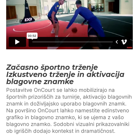
Začasno športno trženje
Izkustveno trženje in aktivacija
blagovne znamke
Postavitve OnCourt se lahko mobilizirajo na
športnih prizoriščih za turnirje, aktivacijo blagovnih
znamk in doživljajsko uporabo blagovnih znamk.
Na površino OnCourt lahko namestite edinstveno
grafiko in blagovno znamko, ki se ujema z vašo
blagovno znamko. Sodobni vizualni prikazovalniki
ob igriščih dodajo kontekst in dramatičnost.