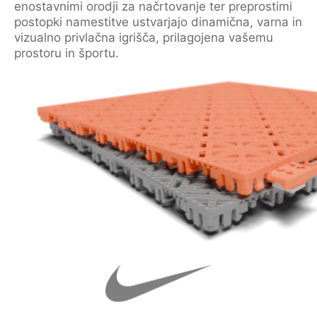
enostavnimi orodji za načrtovanje ter preprostimi
postopki namestitve ustvarjajo dinamična, varna in
vizualno privlačna igrišča, prilagojena vašemu
prostoru in športu.