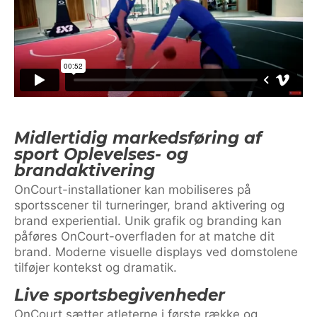
Midlertidig markedsføring af
sport Oplevelses- og
brandaktivering
OnCourt-installationer kan mobiliseres på
sportsscener til turneringer, brand aktivering og
brand experiential. Unik grafik og branding kan
påføres OnCourt-overfladen for at matche dit
brand. Moderne visuelle displays ved domstolene
tilføjer kontekst og dramatik.
Live sportsbegivenheder
OnCourt sætter atleterne i første række og