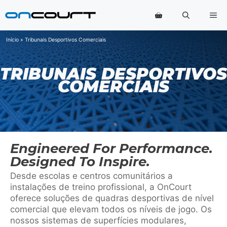
Saltar
Me
para
o
conteúdo
Início
»
Tribunais Desportivos Comerciais
TRIBUNAIS DESPORTIVOS
COMERCIAIS
Engineered For Performance.
Designed To Inspire.
Desde escolas e centros comunitários a
instalações de treino profissional, a OnCourt
oferece soluções de quadras desportivas de nível
comercial que elevam todos os níveis de jogo. Os
nossos sistemas de superfícies modulares,