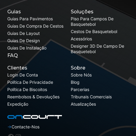
Guias
Soluções
Guias Para Pavimentos
Piso Para Campos De
Basquetebol
Guias De Compra De Cestos
Cestos De Basquetebol
Guias De Layout
Acessórios
Guias De Design
Designer 3D De Campo De
Guias De Instalação
Basquetebol
FAQ
Clientes
Sobre
Login De Conta
Sobre Nós
Política De Privacidade
Blog
Política De Biscoitos
Parcerias
Reembolsos & Devoluções
Tribunais Comerciais
Expedição
Atualizações
Contacte-Nos