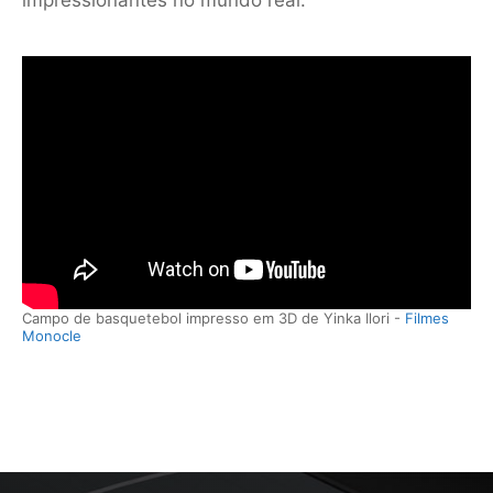
impressionantes no mundo real.
Campo de basquetebol impresso em 3D de Yinka Ilori -
Filmes
Monocle