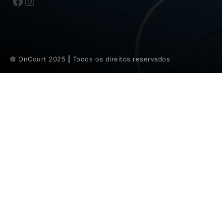
Facebook
Instagram
© OnCourt 2025
|
Todos os direitos reservados