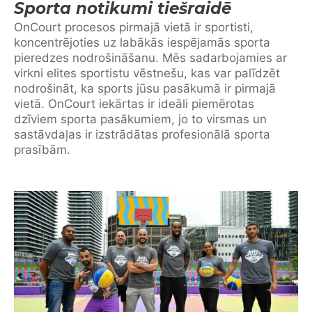
Sporta notikumi tiešraidē
OnCourt procesos pirmajā vietā ir sportisti,
koncentrējoties uz labākās iespējamās sporta
pieredzes nodrošināšanu. Mēs sadarbojamies ar
virkni elites sportistu vēstnešu, kas var palīdzēt
nodrošināt, ka sports jūsu pasākumā ir pirmajā
vietā. OnCourt iekārtas ir ideāli piemērotas
dzīviem sporta pasākumiem, jo to virsmas un
sastāvdaļas ir izstrādātas profesionālā sporta
prasībām.