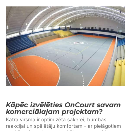
Kāpēc izvēlēties OnCourt savam
komerciālajam projektam?
Katra virsma ir optimizēta saķerei, bumbas
reakcijai un spēlētāju komfortam - ar pielāgotiem