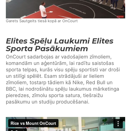
Garets Sautgeits tiesā kopā ar OnCourt
Elites Spēļu Laukumi Elites
Sporta Pasākumiem
OnCourt sadarbojas ar vadošajiem zīmoliem,
komandām un aģentūrām, lai radītu saistošas
sporta telpas, kurās visu spēju sportisti var droši
un stilīgi spēlēt. Esam strādājuši ar lieliem
zīmoliem, tostarp tādiem kā Nike, Red Bull un
BBC, lai nodrošinātu spēļu laukumus mārketinga
pieredzes, zīmolu sporta satura, tiešraižu
pasākumu un studiju producēšanai.