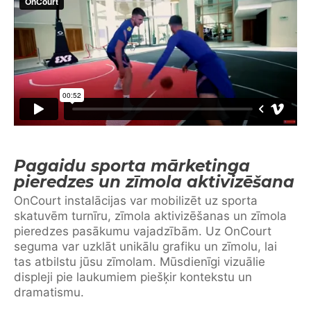
Pagaidu sporta mārketinga
pieredzes un zīmola aktivizēšana
OnCourt instalācijas var mobilizēt uz sporta
skatuvēm turnīru, zīmola aktivizēšanas un zīmola
pieredzes pasākumu vajadzībām. Uz OnCourt
seguma var uzklāt unikālu grafiku un zīmolu, lai
tas atbilstu jūsu zīmolam. Mūsdienīgi vizuālie
displeji pie laukumiem piešķir kontekstu un
dramatismu.