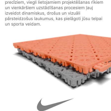
precīziem, viegli lietojamiem projektēšanas rīkiem
un vienkāršiem uzstādīšanas procesiem ļauj
izveidot dinamiskus, drošus un vizuāli
pārsteidzošus laukumus, kas pielāgoti jūsu telpai
un sporta veidam.