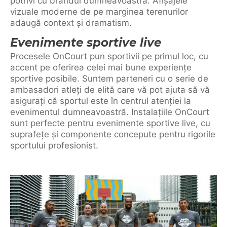
potrivi cu brandul dumneavoastră. Afișajele
vizuale moderne de pe marginea terenurilor
adaugă context și dramatism.
Evenimente sportive live
Procesele OnCourt pun sportivii pe primul loc, cu
accent pe oferirea celei mai bune experiențe
sportive posibile. Suntem parteneri cu o serie de
ambasadori atleți de elită care vă pot ajuta să vă
asigurați că sportul este în centrul atenției la
evenimentul dumneavoastră. Instalațiile OnCourt
sunt perfecte pentru evenimente sportive live, cu
suprafețe și componente concepute pentru rigorile
sportului profesionist.