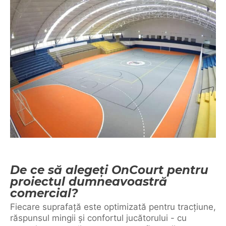
De ce să alegeți OnCourt pentru
proiectul dumneavoastră
comercial?
Fiecare suprafață este optimizată pentru tracțiune,
răspunsul mingii și confortul jucătorului - cu