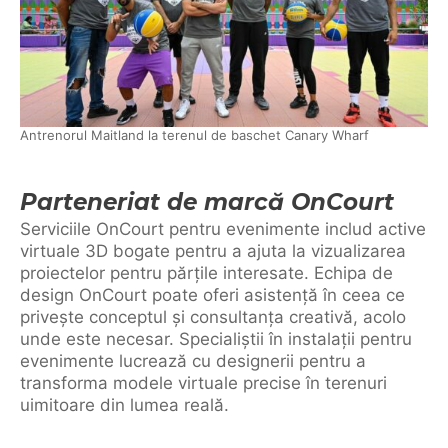
Antrenorul Maitland la terenul de baschet Canary Wharf
Parteneriat de marcă OnCourt
Serviciile OnCourt pentru evenimente includ active
virtuale 3D bogate pentru a ajuta la vizualizarea
proiectelor pentru părțile interesate. Echipa de
design OnCourt poate oferi asistență în ceea ce
privește conceptul și consultanța creativă, acolo
unde este necesar. Specialiștii în instalații pentru
evenimente lucrează cu designerii pentru a
transforma modele virtuale precise în terenuri
uimitoare din lumea reală.