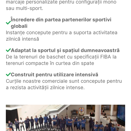
marcaje personalizate pentru configurații mono
sau multi-sport.
Încredere din partea partenerilor sportivi
globali
Instanțe concepute pentru a suporta activitatea
zilnică intensă
Adaptat la sportul și spațiul dumneavoastră
De la terenuri de baschet cu specificații FIBA la
terenuri compacte în curtea din spate
Construit pentru utilizare intensivă
Curțile noastre comerciale sunt concepute pentru
a rezista activității zilnice intense.