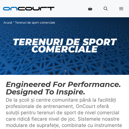
Salt
Me
la
conținut
Acasă
"
Terenuri de sport comerciale
TERENURI DE SPORT
COMERCIALE
Engineered For Performance.
Designed To Inspire.
De la școli și centre comunitare până la facilități
profesionale de antrenament, OnCourt oferă
soluții pentru terenuri de sport de nivel comercial
care ridică fiecare nivel de joc. Sistemele noastre
modulare de suprafețe, combinate cu instrumente