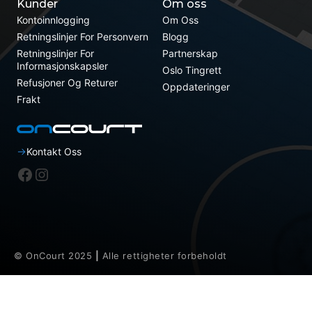
Kunder
Om oss
Kontoinnlogging
Om Oss
Retningslinjer For Personvern
Blogg
Retningslinjer For
Partnerskap
Informasjonskapsler
Oslo Tingrett
Refusjoner Og Returer
Oppdateringer
Frakt
Kontakt Oss
Facebook
Instagram
© OnCourt 2025
|
Alle rettigheter forbeholdt