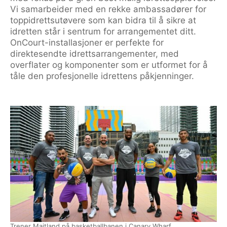
Vi samarbeider med en rekke ambassadører for
toppidrettsutøvere som kan bidra til å sikre at
idretten står i sentrum for arrangementet ditt.
OnCourt-installasjoner er perfekte for
direktesendte idrettsarrangementer, med
overflater og komponenter som er utformet for å
tåle den profesjonelle idrettens påkjenninger.
Trener Maitland på basketballbanen i Canary Wharf