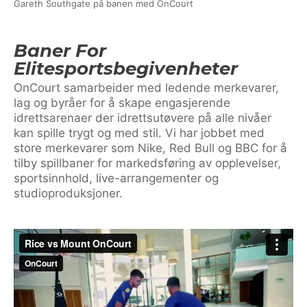
Gareth Southgate på banen med OnCourt
Baner For
Elitesportsbegivenheter
OnCourt samarbeider med ledende merkevarer,
lag og byråer for å skape engasjerende
idrettsarenaer der idrettsutøvere på alle nivåer
kan spille trygt og med stil. Vi har jobbet med
store merkevarer som Nike, Red Bull og BBC for å
tilby spillbaner for markedsføring av opplevelser,
sportsinnhold, live-arrangementer og
studioproduksjoner.