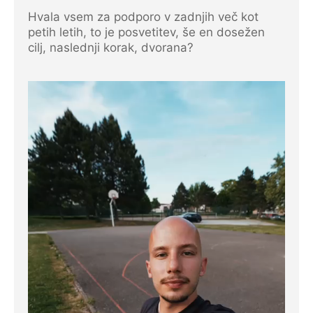
Hvala vsem za podporo v zadnjih več kot
petih letih, to je posvetitev, še en dosežen
cilj, naslednji korak, dvorana?