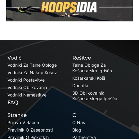
Vodiči
Rešitve
Vodniki Za Talne Obloge
Talna Obloga Za
Košarkarska Igrišča
Vodniki Za Nakup Košev
Košarkarski Koši
Vodniki Postavitve
Dodatki
Vodniki Oblikovanja
3D Oblikovalnik
Vodniki Namestitve
Košarkarskega Igrišča
FAQ
Stranke
O
Prijava V Račun
O Nas
Pravilnik O Zasebnosti
Blog
Pravilnik O Piškotkih
Partnerstva