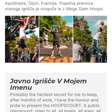
Apollinaire, Dijon, Francija. Popolna prenova
starega igrišča je mogoča le z Mega Slam Hoops.
Javno Igrišče V Mojem
Imenu
Probably the hardest secret for me to keep,
after months of work, I have the honour and
pride to present the HOOPSCOURT. A public
playground, open to all, all levels, all ages, all