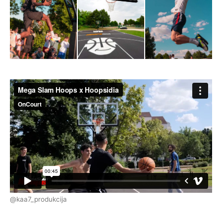
@kaa7_produkcija