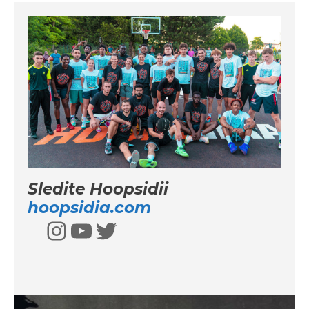
Sledite Hoopsidii
hoopsidia.com
Instagram
YouTube
Twitter