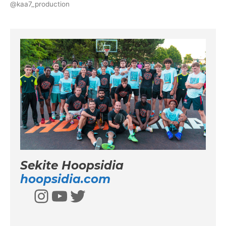
@kaa7_production
Sekite Hoopsidia
hoopsidia.com
Instagram
YouTube
Twitter