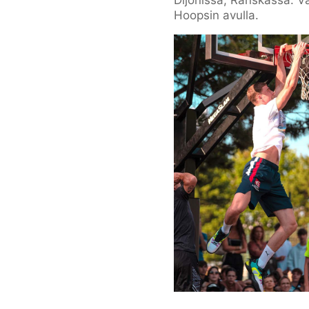
Dijonissa, Ranskassa. V
Hoopsin avulla.