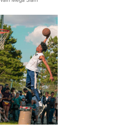
a vain Mega Slam