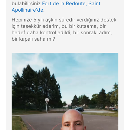
bulabilirsiniz
Fort de la Redoute, Saint
Apollinaire'de
.
Hepinize 5 yılı aşkın süredir verdiğiniz destek
için teşekkür ederim, bu bir kutsama, bir
hedef daha kontrol edildi, bir sonraki adım,
bir kapalı saha mı?