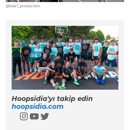
@kaa7_production
Hoopsidia'yı takip edin
hoopsidia.com
Instagram
YouTube
Twitter