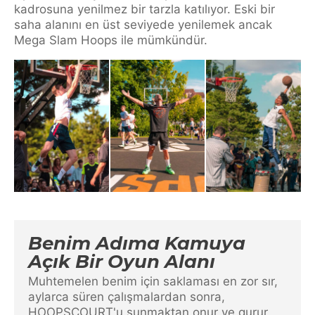
kadrosuna yenilmez bir tarzla katılıyor. Eski bir
saha alanını en üst seviyede yenilemek ancak
Mega Slam Hoops ile mümkündür.
Benim Adıma Kamuya
Açık Bir Oyun Alanı
Muhtemelen benim için saklaması en zor sır,
aylarca süren çalışmalardan sonra,
HOOPSCOURT'u sunmaktan onur ve gurur