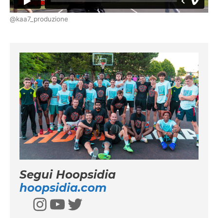
@kaa7_produzione
Segui Hoopsidia
hoopsidia.com
Instagram
YouTube
Twitter