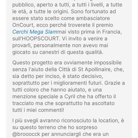
pubblico, aperto a tutti, a tutti i livelli, a tutte
le età, a tutte le origini. Sono fortunato ad
essere stato scelto come ambasciatore
OnCourt, ecco perché troverete il premio
Cerchi Mega Slam
mai visto prima in Francia,
sull'HOOPSCOURT. Vi invito a venire a
provarli, personalmente non avevo mai
giocato su canestri di questa qualità.
Questo progetto era ovviamente impossibile
senza l'aiuto della Città di St Apollinaire, che,
sia detto per inciso, è stato decisivo,
soprattutto per i miglioramenti futuri. Grazie a
tutti coloro che hanno aiutato, e una
menzione speciale a Cyril che ha offerto il
tracciato ma che soprattutto ha ascoltato
tutti i miei commenti!
I più svegli avranno riconosciuto la location, è
su questo terreno che ho sorpreso
@brooocck per annunciargli che era un