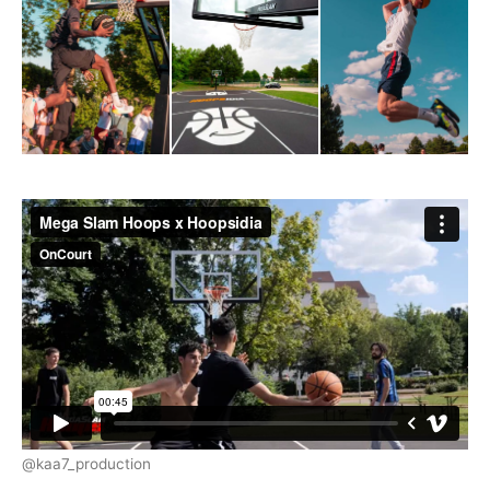
@kaa7_production