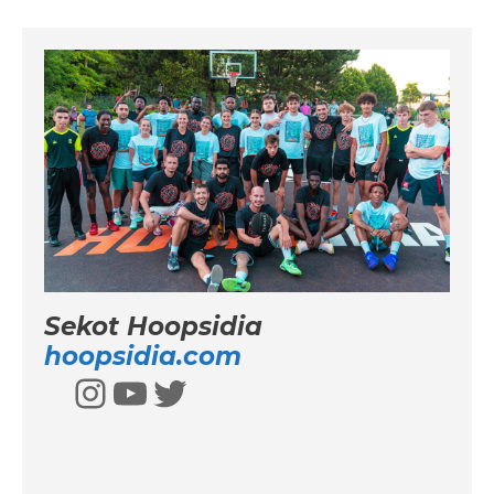
Sekot Hoopsidia
hoopsidia.com
Instagram
YouTube
Twitter