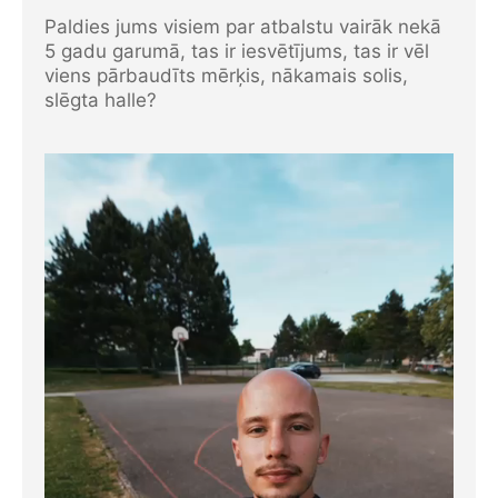
Paldies jums visiem par atbalstu vairāk nekā
5 gadu garumā, tas ir iesvētījums, tas ir vēl
viens pārbaudīts mērķis, nākamais solis,
slēgta halle?