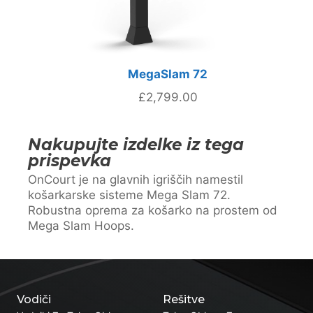
MegaSlam 72
£
2,799.00
Nakupujte izdelke iz tega
prispevka
OnCourt je na glavnih igriščih namestil
košarkarske sisteme Mega Slam 72.
Robustna oprema za košarko na prostem od
Mega Slam Hoops.
Vodiči
Rešitve