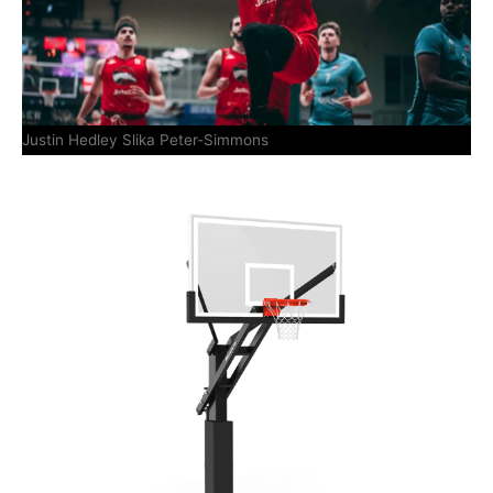
Justin Hedley Slika Peter-Simmons