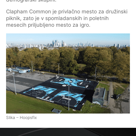
Clapham Common je privlačno mesto za družinski
piknik, zato je v spomladanskih in poletnih
mesecih priljubljeno mesto za igro.
Slika – Hoopsfix