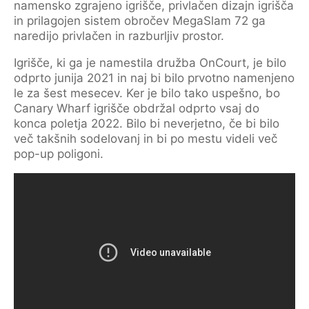
namensko zgrajeno igrišče, privlačen dizajn igrišča
in prilagojen sistem obročev MegaSlam 72 ga
naredijo privlačen in razburljiv prostor.
Igrišče, ki ga je namestila družba OnCourt, je bilo
odprto junija 2021 in naj bi bilo prvotno namenjeno
le za šest mesecev. Ker je bilo tako uspešno, bo
Canary Wharf igrišče obdržal odprto vsaj do
konca poletja 2022. Bilo bi neverjetno, če bi bilo
več takšnih sodelovanj in bi po mestu videli več
pop-up poligoni.