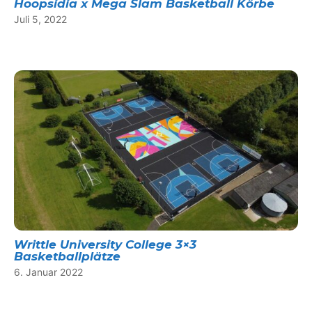
Hoopsidia x Mega Slam Basketball Körbe
Juli 5, 2022
Writtle University College 3×3
Basketballplätze
6. Januar 2022