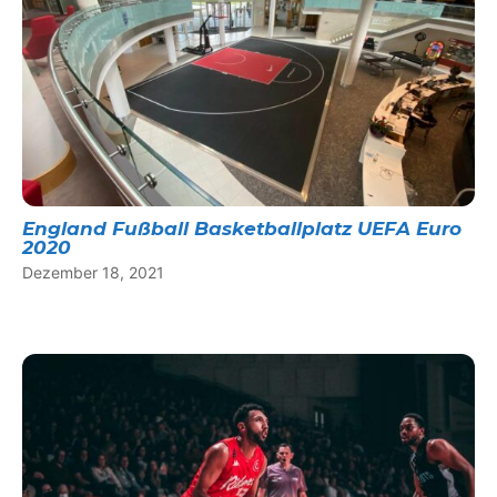
England Fußball Basketballplatz UEFA Euro
2020
Dezember 18, 2021