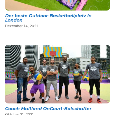
Der beste Outdoor-Basketballplatz in
London
Dezember 14, 2021
Coach Maitland OnCourt-Botschafter
Oktober 21, 2021