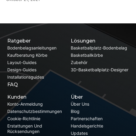
Ratgeber
Lösungen
Bodenbelagsanleitungen
Basketballplatz-Bodenbelag
Kaufberatung Körbe
Basketballkörbe
Layout-Guides
Zubehör
Design-Guides
3D-Basketballplatz-Designer
Installationsguides
FAQ
Kunden
Über
Konto-Anmeldung
Über Uns
Datenschutzbestimmungen
Blog
Cookie-Richtlinie
Partnerschaften
Erstattungen Und
Handelsgerichte
Rücksendungen
Updates