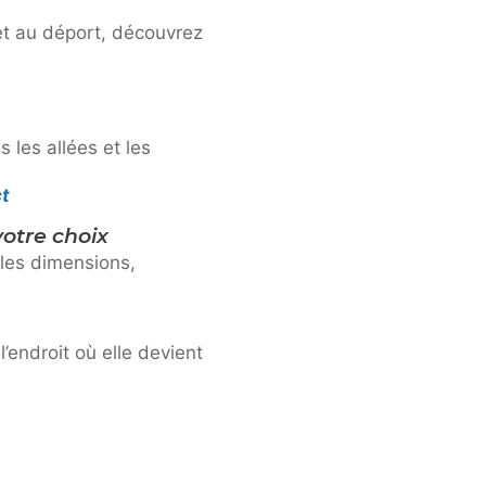
et au déport, découvrez
 les allées et les
ct
otre choix
 les dimensions,
’endroit où elle devient