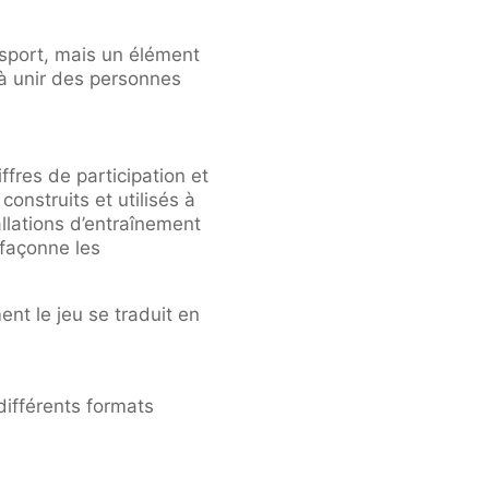
 sport, mais un élément
à unir des personnes
fres de participation et
construits et utilisés à
llations d’entraînement
 façonne les
nt le jeu se traduit en
différents formats