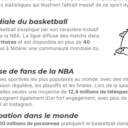
statistiques qui illustrent l’attrait massif de ce sport 
iale du basketball
sketball s’explique par son caractère inclusif
de la NBA. La ligue diffuse des matchs dans
ritoires
et est disponible en plus de
40
insi à fédérer une communauté mondiale du
se de fans de la NBA
ues sportives les plus populaires au monde, avec des mi
son régulière, les playoffs et les finales. Lors de la sa
à elles seules une moyenne de
12,4 millions de téléspe
moignent également d’un fort engagement, avec plus d
 et Instagram.
ipation dans le monde
50 millions de personnes
pratiquent le basketball dan