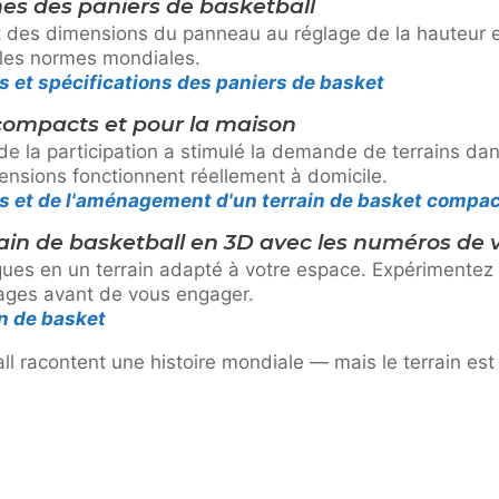
es des paniers de basketball
 et des dimensions du panneau au réglage de la hauteur 
les normes mondiales.
 et spécifications des paniers de basket
compacts et pour la maison
 la participation a stimulé la demande de terrains dans
ensions fonctionnent réellement à domicile.
s et de l'aménagement d'un terrain de basket compa
ain de basketball en 3D avec les numéros de v
iques en un terrain adapté à votre espace. Expérimentez
ages avant de vous engager.
in de basket
l racontent une histoire mondiale — mais le terrain est l