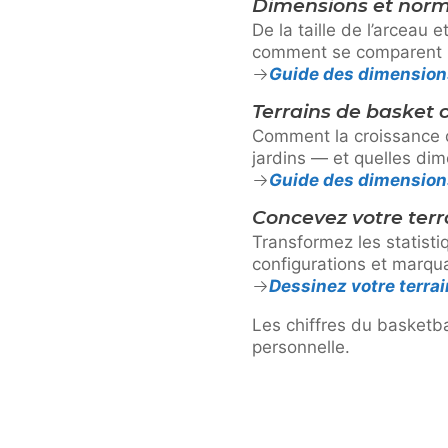
Dimensions et norm
De la taille de l’arceau
comment se comparent 
Guide des dimensions
Terrains de basket 
Comment la croissance de
jardins — et quelles dim
Guide des dimension
Concevez votre terr
Transformez les statist
configurations et marqu
Dessinez votre terra
Les chiffres du basketbal
personnelle.