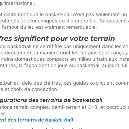
u'international.
nt clairement que le basket-ball n'est pas seulement un
culturels et économiques du monde entier. Sa capacité 
r l'amour du jeu est vraiment remarquable.
res signifient pour votre terrain
u basketball ne se reflète pas uniquement dans les chif
ce directement la manière dont les terrains sont conçus, 
errains domestiques compacts en milieu urbain aux insta
taires, la façon dont on joue au basketball aujourd’hui
etball au-delà des chiffres, ces guides expliquent comme
ns et choix de conception :
gurations des terrains de basketball
ions terrain complet, demi-terrain et 3×3, et pourquoi 
ons.
t des terrains de basket-ball