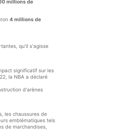
00 millions de
viron
4 millions de
antes, qu'il s'agisse
act significatif sur les
022, la NBA a déclaré
nstruction d'arènes
ts, les chaussures de
ueurs emblématiques tels
tes de marchandises,