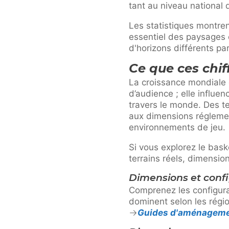
tant au niveau national q
Les statistiques montre
essentiel des paysages 
d'horizons différents pa
Ce que ces chiff
La croissance mondiale d
d’audience ; elle influen
travers le monde. Des t
aux dimensions réglemen
environnements de jeu.
Si vous explorez le bask
terrains réels, dimensio
Dimensions et confi
Comprenez les configurat
dominent selon les régi
Guides d'aménagemen