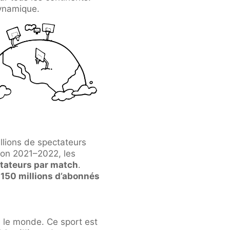
dynamique.
llions de spectateurs
ison 2021–2022, les
ctateurs par match
.
e
150 millions d’abonnés
s le monde. Ce sport est