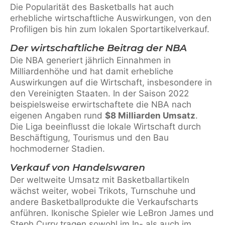
Die Popularität des Basketballs hat auch
erhebliche wirtschaftliche Auswirkungen, von den
Profiligen bis hin zum lokalen Sportartikelverkauf.
Der wirtschaftliche Beitrag der NBA
Die NBA generiert jährlich Einnahmen in
Milliardenhöhe und hat damit erhebliche
Auswirkungen auf die Wirtschaft, insbesondere in
den Vereinigten Staaten. In der Saison 2022
beispielsweise erwirtschaftete die NBA nach
eigenen Angaben rund
$8 Milliarden Umsatz
.
Die Liga beeinflusst die lokale Wirtschaft durch
Beschäftigung, Tourismus und den Bau
hochmoderner Stadien.
Verkauf von Handelswaren
Der weltweite Umsatz mit Basketballartikeln
wächst weiter, wobei Trikots, Turnschuhe und
andere Basketballprodukte die Verkaufscharts
anführen. Ikonische Spieler wie LeBron James und
Steph Curry tragen sowohl im In- als auch im