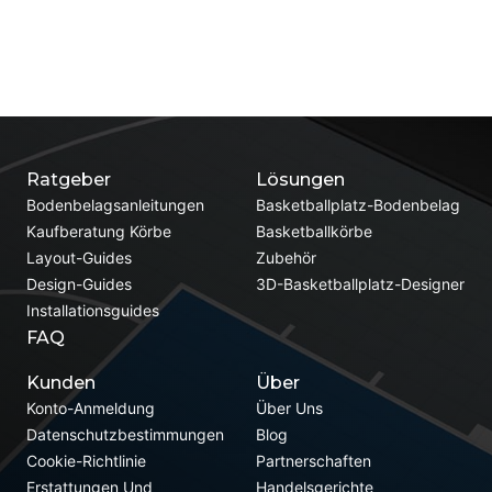
Ratgeber
Lösungen
Bodenbelagsanleitungen
Basketballplatz-Bodenbelag
Kaufberatung Körbe
Basketballkörbe
Layout-Guides
Zubehör
Design-Guides
3D-Basketballplatz-Designer
Installationsguides
FAQ
Kunden
Über
Konto-Anmeldung
Über Uns
Datenschutzbestimmungen
Blog
Cookie-Richtlinie
Partnerschaften
Erstattungen Und
Handelsgerichte