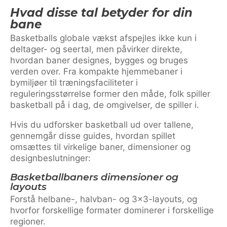
Hvad disse tal betyder for din
bane
Basketballs globale vækst afspejles ikke kun i
deltager- og seertal, men påvirker direkte,
hvordan baner designes, bygges og bruges
verden over. Fra kompakte hjemmebaner i
bymiljøer til træningsfaciliteter i
reguleringsstørrelse former den måde, folk spiller
basketball på i dag, de omgivelser, de spiller i.
Hvis du udforsker basketball ud over tallene,
gennemgår disse guides, hvordan spillet
omsættes til virkelige baner, dimensioner og
designbeslutninger:
Basketballbaners dimensioner og
layouts
Forstå helbane-, halvban- og 3×3-layouts, og
hvorfor forskellige formater dominerer i forskellige
regioner.