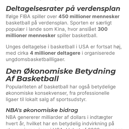
Deltagelsesrater på verdensplan
Ifølge FIBA spiller over
450 millioner mennesker
basketball på verdensplan. Sporten er særligt
populær i lande som Kina, hvor anslået
300
millioner mennesker
spiller basketball.
Unges deltagelse i basketball i USA er fortsat høj,
med cirka
4 millioner deltagere
i organiserede
ungdomsbasketballligaer.
Den Økonomiske Betydning
Af Basketball
Populariteten af basketball har også betydelige
økonomiske konsekvenser, fra professionelle
ligaer til lokalt salg af sportsudstyr.
NBA's økonomiske bidrag
NBA genererer milliarder af dollars i indtægter
hvert år, hvilket har en betydelig indvirkning på