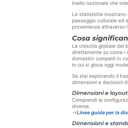
livello nazionale che int
Le statistiche mostrano 
paesaggio culturale ed e
provenienza attraverso l
Cosa significan
La crescita globale del b
direttamente su come i ca
domestici compatti in co
in cui si gioca oggi mode
Se stai esplorando il bas
dimensioni e decisioni d
Dimensioni e layout
Comprendi le configurazi
diverse.
Linee guida per la d
Dimensioni e standa