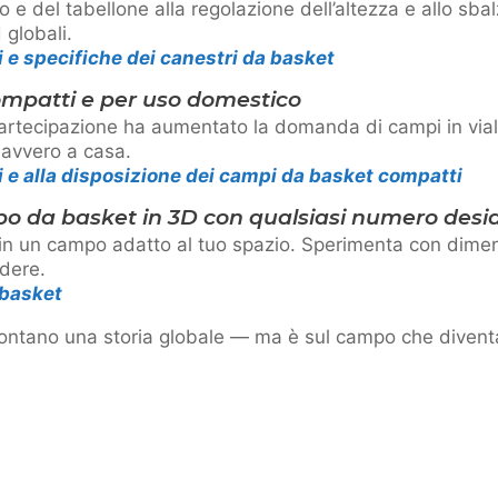
o e del tabellone alla regolazione dell’altezza e allo sba
 globali.
 e specifiche dei canestri da basket
mpatti e per uso domestico
artecipazione ha aumentato la domanda di campi in vialet
avvero a casa.
 e alla disposizione dei campi da basket compatti
po da basket in 3D con qualsiasi numero desid
 in un campo adatto al tuo spazio. Sperimenta con dimen
idere.
 basket
contano una storia globale — ma è sul campo che divent