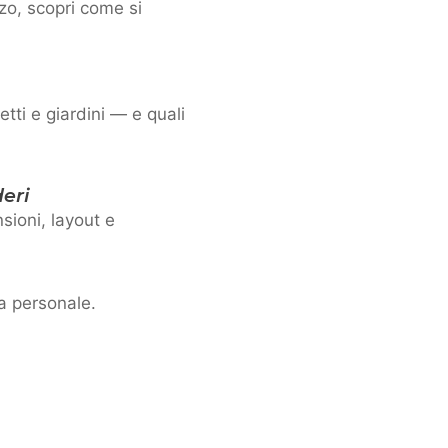
lzo, scopri come si
ti e giardini — e quali
eri
sioni, layout e
a personale.