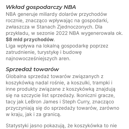
Wkład gospodarczy NBA
NBA generuje miliardy dolarów przychodów
rocznie, znacząco wpływając na gospodarki,
zwłaszcza w Stanach Zjednoczonych. Dla
przykładu, w sezonie 2022 NBA wygenerowała ok.
$8 mld przychodów
.
Liga wpływa na lokalną gospodarkę poprzez
zatrudnienie, turystykę i budowę
najnowocześniejszych aren.
Sprzedaż towarów
Globalna sprzedaż towarów związanych z
koszykówką nadal rośnie, a koszulki, trampki i
inne produkty związane z koszykówką znajdują
się na szczycie list sprzedaży. Ikoniczni gracze,
tacy jak LeBron James i Steph Curry, znacząco
przyczyniają się do sprzedaży towarów, zarówno
w kraju, jak i za granicą.
Statystyki jasno pokazują, że koszykówka to nie