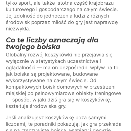
tylko sport, ale także istotna część krajobrazu
kulturowego i gospodarczego na całym świecie.
Jej zdolność do jednoczenia ludzi z różnych
środowisk poprzez miłość do gry jest naprawdę
niezwykła.
Co te liczby oznaczają dla
twojego boiska
Globalny rozwój koszykówki nie przejawia się
wyłącznie w statystykach uczestnictwa i
oglądalności — ma on bezpośredni wpływ na to,
jak boiska są projektowane, budowane i
wykorzystywane na całym świecie. Od
kompaktowych boisk domowych w przestrzeni
miejskiej po pełnowymiarowe obiekty treningowe
— sposób, w jaki dziś gra się w koszykówkę,
kształtuje środowiska gry.
Jeśli analizujesz koszykówkę poza samymi
liczbami, te poradniki pokazują, jak gra przekłada
się na rzeczywiste boiska, wymiary i decyzje