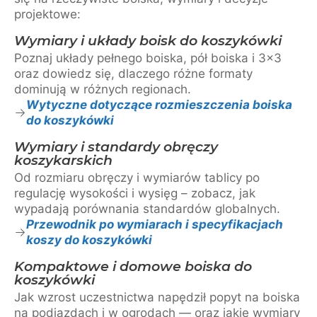
projektowe:
Wymiary i układy boisk do koszykówki
Poznaj układy pełnego boiska, pół boiska i 3×3
oraz dowiedz się, dlaczego różne formaty
dominują w różnych regionach.
Wytyczne dotyczące rozmieszczenia boiska
do koszykówki
Wymiary i standardy obręczy
koszykarskich
Od rozmiaru obręczy i wymiarów tablicy po
regulację wysokości i wysięg – zobacz, jak
wypadają porównania standardów globalnych.
Przewodnik po wymiarach i specyfikacjach
koszy do koszykówki
Kompaktowe i domowe boiska do
koszykówki
Jak wzrost uczestnictwa napędził popyt na boiska
na podjazdach i w ogrodach — oraz jakie wymiary