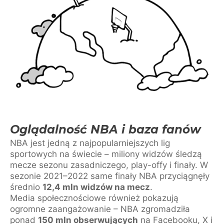
Oglądalność NBA i baza fanów
NBA jest jedną z najpopularniejszych lig
sportowych na świecie – miliony widzów śledzą
mecze sezonu zasadniczego, play-offy i finały. W
sezonie 2021–2022 same finały NBA przyciągnęły
średnio
12,4 mln widzów na mecz
.
Media społecznościowe również pokazują
ogromne zaangażowanie – NBA zgromadziła
ponad
150 mln obserwujących
na Facebooku, X i