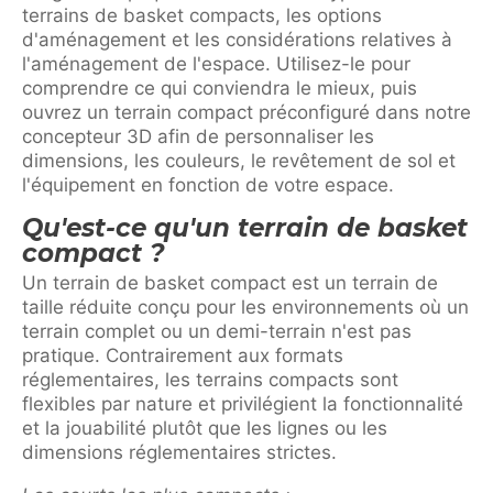
terrains de basket compacts, les options
d'aménagement et les considérations relatives à
l'aménagement de l'espace. Utilisez-le pour
comprendre ce qui conviendra le mieux, puis
ouvrez un terrain compact préconfiguré dans notre
concepteur 3D afin de personnaliser les
dimensions, les couleurs, le revêtement de sol et
l'équipement en fonction de votre espace.
Qu'est-ce qu'un terrain de basket
compact ?
Un terrain de basket compact est un terrain de
taille réduite conçu pour les environnements où un
terrain complet ou un demi-terrain n'est pas
pratique. Contrairement aux formats
réglementaires, les terrains compacts sont
flexibles par nature et privilégient la fonctionnalité
et la jouabilité plutôt que les lignes ou les
dimensions réglementaires strictes.