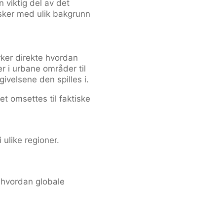
n viktig del av det
sker med ulik bakgrunn
rker direkte hvordan
 i urbane områder til
ivelsene den spilles i.
et omsettes til faktiske
 ulike regioner.
e hvordan globale