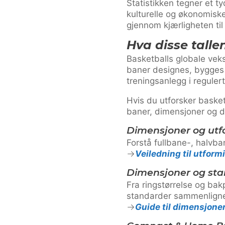
Statistikken tegner et ty
kulturelle og økonomisk
gjennom kjærligheten til 
Hva disse talle
Basketballs globale veks
baner designes, bygges 
treningsanlegg i reguler
Hvis du utforsker basketb
baner, dimensjoner og d
Dimensjoner og utf
Forstå fullbane-, halvba
Veiledning til utfor
Dimensjoner og sta
Fra ringstørrelse og bak
standarder sammenlign
Guide til dimensjoner