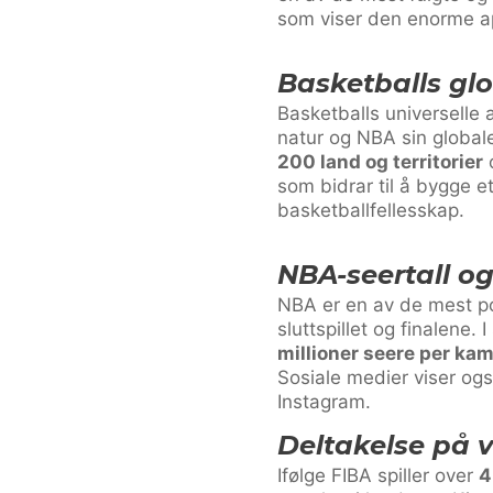
som viser den enorme ap
Basketballs gl
Basketballs universelle 
natur og NBA sin globale
200 land og territorier
o
som bidrar til å bygge
basketballfellesskap.
NBA-seertall o
NBA er en av de mest po
sluttspillet og finalene
millioner seere per ka
Sosiale medier viser ogs
Instagram.
Deltakelse på 
Ifølge FIBA spiller over
4