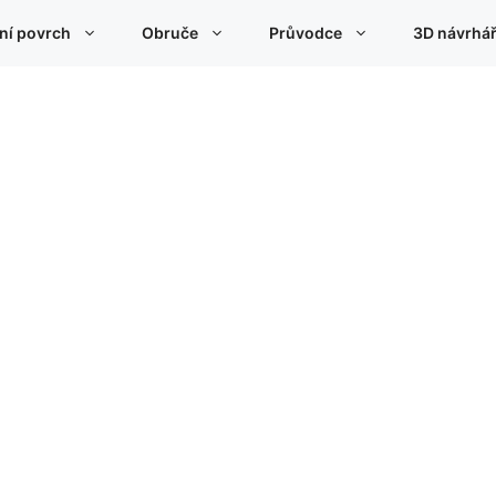
ní povrch
Obruče
Průvodce
3D návrhář