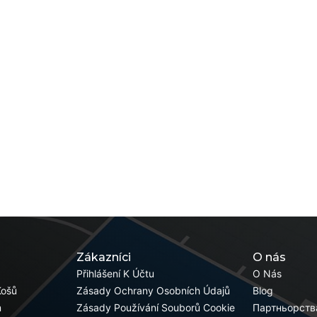
Zákazníci
O nás
Přihlášení K Účtu
O Nás
Košů
Zásady Ochrany Osobních Údajů
Blog
m
Zásady Používání Souborů Cookie
Партньорств