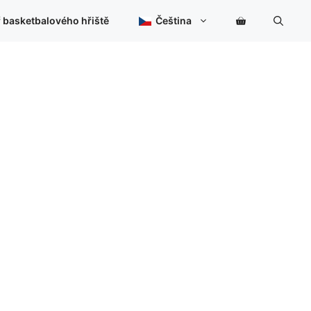
 basketbalového hřiště
Čeština