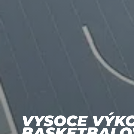
VYSOCE VÝK
BASKETBALO