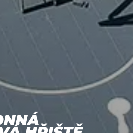
ONNÁ
VÁ HŘIŠTĚ