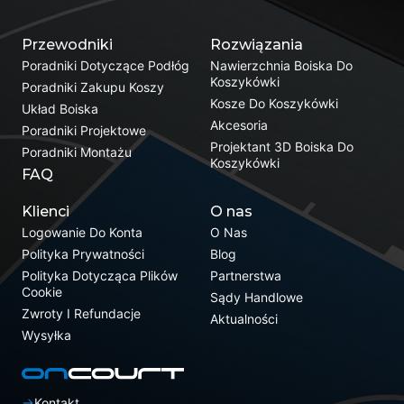
Przewodniki
Rozwiązania
Poradniki Dotyczące Podłóg
Nawierzchnia Boiska Do
Koszykówki
Poradniki Zakupu Koszy
Kosze Do Koszykówki
Układ Boiska
Akcesoria
Poradniki Projektowe
Projektant 3D Boiska Do
Poradniki Montażu
Koszykówki
FAQ
Klienci
O nas
Logowanie Do Konta
O Nas
Polityka Prywatności
Blog
Polityka Dotycząca Plików
Partnerstwa
Cookie
Sądy Handlowe
Zwroty I Refundacje
Aktualności
Wysyłka
Kontakt