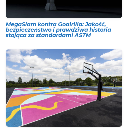
MegaSlam kontra Goalrilla: Jakość,
bezpieczeństwo i prawdziwa historia
stojąca za standardami ASTM