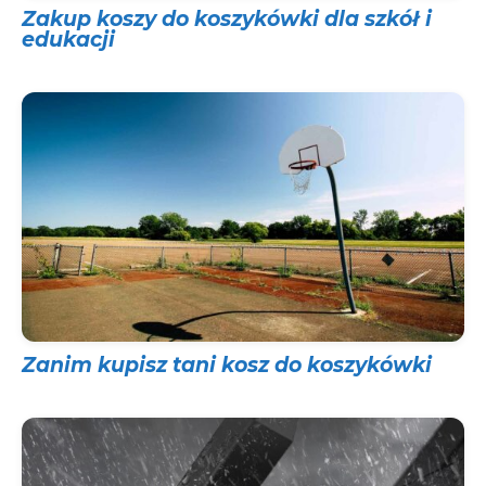
Zakup koszy do koszykówki dla szkół i
edukacji
Zanim kupisz tani kosz do koszykówki