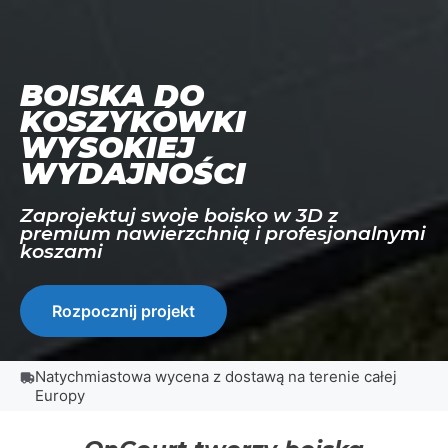
BOISKA DO
KOSZYKÓWKI
WYSOKIEJ
WYDAJNOŚCI
Zaprojektuj swoje boisko w 3D z
premium nawierzchnią i profesjonalnymi
koszami
Rozpocznij projekt
Natychmiastowa wycena z dostawą na terenie całej
Europy