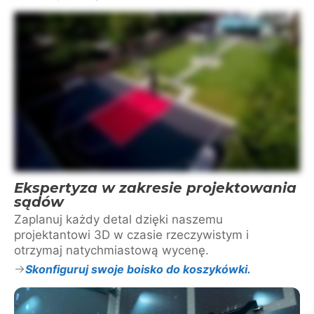
Ekspertyza w zakresie projektowania
sądów
Zaplanuj każdy detal dzięki naszemu
projektantowi 3D w czasie rzeczywistym i
otrzymaj natychmiastową wycenę.
Skonfiguruj swoje boisko do koszykówki.