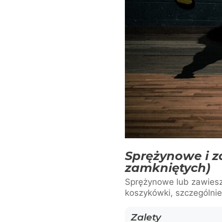
Sprężynowe i z
zamkniętych)
Sprężynowe lub zawiesz
koszykówki, szczególnie
Zalety