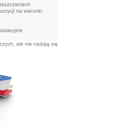
ieszczeniach
ozycji na warunki
talacyjne
zych, ale nie nadają się