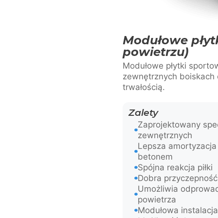
Modułowe płytk
powietrzu)
Modułowe płytki sporto
zewnętrznych boiskach 
trwałością.
Zalety
Zaprojektowany spe
zewnętrznych
Lepsza amortyzacja
betonem
Spójna reakcja piłki
Dobra przyczepność 
Umożliwia odprowadz
powietrza
Modułowa instalacja