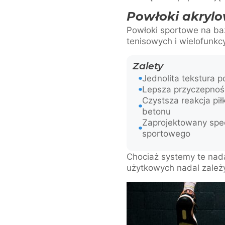
Powłoki akrylo
Powłoki sportowe na ba
tenisowych i wielofunkc
Zalety
Jednolita tekstura p
Lepsza przyczepnoś
Czystsza reakcja pił
betonu
Zaprojektowany spec
sportowego
Chociaż systemy te nadaj
użytkowych nadal zależy