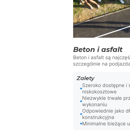
Beton i asfalt
Beton i asfalt są najcz
szczególnie na podjazda
Zalety
Szeroko dostępne i
niskokosztowe
Niezwykle trwałe p
wykonaniu
Odpowiednie jako d
konstrukcyjna
Minimalne bieżące 