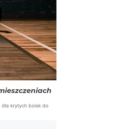
mieszczeniach
dla krytych boisk do