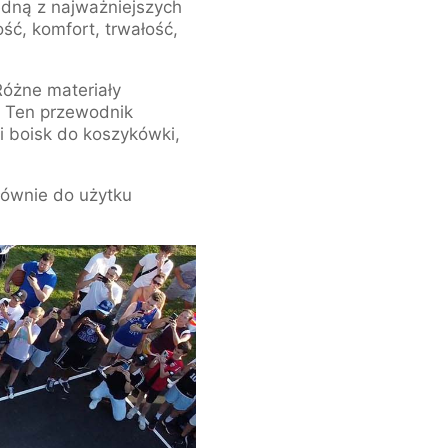
edną z najważniejszych
ść, komfort, trwałość,
Różne materiały
. Ten przewodnik
i boisk do koszykówki,
łównie do użytku