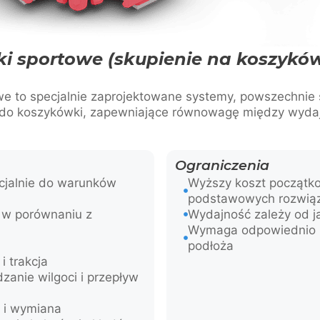
i sportowe (skupienie na koszykó
we to specjalnie zaprojektowane systemy, powszechnie
do koszykówki, zapewniające równowagę między wydaj
Ograniczenia
cjalnie do warunków
Wyższy koszt początk
podstawowych rozwiąz
 w porównaniu z
Wydajność zależy od ja
Wymaga odpowiednio 
podłoża
i trakcja
anie wilgoci i przepływ
 i wymiana