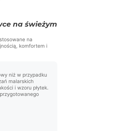
wce na świeżym
 stosowane na
nością, komfortem i
owy niż w przypadku
ań malarskich
kości i wzoru płytek.
przygotowanego