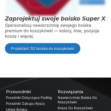
Zaprojektuj swoje boisko Super X
Spersonalizuj nawierzchnię swojego boiska
premium do koszykówki — kolory, linie, pozycja
kosza i więcej.
Projektant 3D boiska do koszykówki
Przewodniki
Rozwiązania
Poradniki Dotyczące Podłóg
Nawierzchnia Boiska Do
Koszykówki
Poradniki Zakupu Koszy
Kosze Do Koszykówki
Układ Boiska