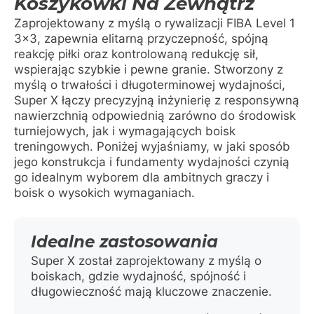
Koszykówki Na Zewnątrz
Zaprojektowany z myślą o rywalizacji FIBA Level 1
3×3, zapewnia elitarną przyczepność, spójną
reakcję piłki oraz kontrolowaną redukcję sił,
wspierając szybkie i pewne granie. Stworzony z
myślą o trwałości i długoterminowej wydajności,
Super X łączy precyzyjną inżynierię z responsywną
nawierzchnią odpowiednią zarówno do środowisk
turniejowych, jak i wymagających boisk
treningowych. Poniżej wyjaśniamy, w jaki sposób
jego konstrukcja i fundamenty wydajności czynią
go idealnym wyborem dla ambitnych graczy i
boisk o wysokich wymaganiach.
Idealne zastosowania
Super X został zaprojektowany z myślą o
boiskach, gdzie wydajność, spójność i
długowieczność mają kluczowe znaczenie.