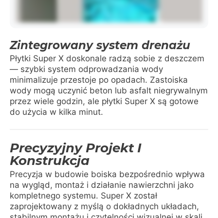
Zintegrowany system drenażu
Płytki Super X doskonale radzą sobie z deszczem
— szybki system odprowadzania wody
minimalizuje przestoje po opadach. Zastoiska
wody mogą uczynić beton lub asfalt niegrywalnym
przez wiele godzin, ale płytki Super X są gotowe
do użycia w kilka minut.
Precyzyjny Projekt I
Konstrukcja
Precyzja w budowie boiska bezpośrednio wpływa
na wygląd, montaż i działanie nawierzchni jako
kompletnego systemu. Super X został
zaprojektowany z myślą o dokładnych układach,
stabilnym montażu i czytelności wizualnej w skali