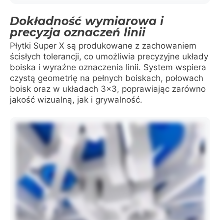
Dokładność wymiarowa i
precyzja oznaczeń linii
Płytki Super X są produkowane z zachowaniem
ścisłych tolerancji, co umożliwia precyzyjne układy
boiska i wyraźne oznaczenia linii. System wspiera
czystą geometrię na pełnych boiskach, połowach
boisk oraz w układach 3×3, poprawiając zarówno
jakość wizualną, jak i grywalność.