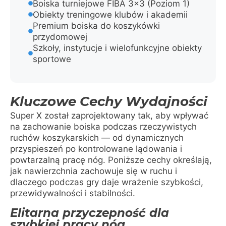
Boiska turniejowe FIBA 3×3 (Poziom 1)
Obiekty treningowe klubów i akademii
Premium boiska do koszykówki
przydomowej
Szkoły, instytucje i wielofunkcyjne obiekty
sportowe
Kluczowe Cechy Wydajności
Super X został zaprojektowany tak, aby wpływać
na zachowanie boiska podczas rzeczywistych
ruchów koszykarskich — od dynamicznych
przyspieszeń po kontrolowane lądowania i
powtarzalną pracę nóg. Poniższe cechy określają,
jak nawierzchnia zachowuje się w ruchu i
dlaczego podczas gry daje wrażenie szybkości,
przewidywalności i stabilności.
Elitarna przyczepność dla
szybkiej pracy nóg