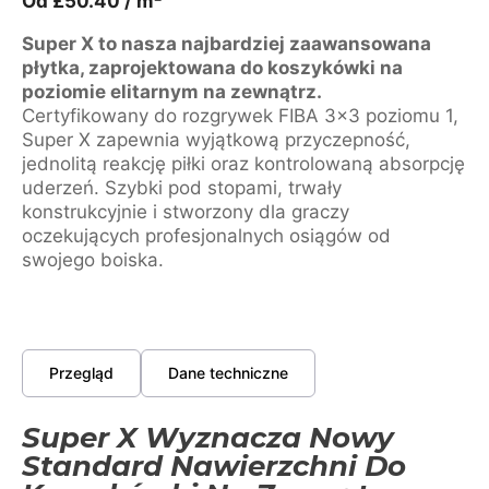
Od
£
50.40
/ m²
Super X to nasza najbardziej zaawansowana
płytka, zaprojektowana do koszykówki na
poziomie elitarnym na zewnątrz.
Certyfikowany do rozgrywek FIBA 3×3 poziomu 1,
Super X zapewnia wyjątkową przyczepność,
jednolitą reakcję piłki oraz kontrolowaną absorpcję
uderzeń. Szybki pod stopami, trwały
konstrukcyjnie i stworzony dla graczy
oczekujących profesjonalnych osiągów od
swojego boiska.
Przegląd
Dane techniczne
Super X Wyznacza Nowy
Standard Nawierzchni Do