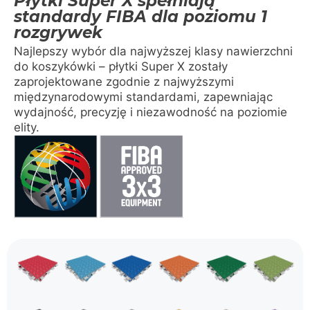
Płytki Super X spełniają
standardy FIBA dla poziomu 1
rozgrywek
Najlepszy wybór dla najwyższej klasy nawierzchni
do koszykówki – płytki Super X zostały
zaprojektowane zgodnie z najwyższymi
międzynarodowymi standardami, zapewniając
wydajność, precyzję i niezawodność na poziomie
elity.