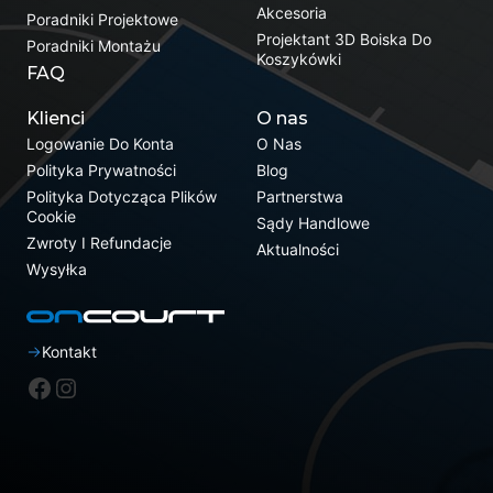
Akcesoria
Poradniki Projektowe
Projektant 3D Boiska Do
Poradniki Montażu
Koszykówki
FAQ
Klienci
O nas
Logowanie Do Konta
O Nas
Polityka Prywatności
Blog
Polityka Dotycząca Plików
Partnerstwa
Cookie
Sądy Handlowe
Zwroty I Refundacje
Aktualności
Wysyłka
Kontakt
Facebook
Instagram