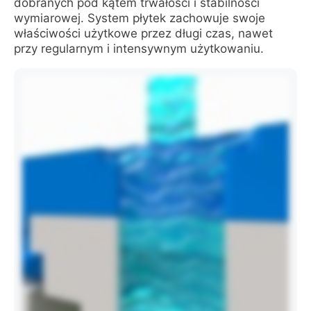
dobranych pod kątem trwałości i stabilności
wymiarowej. System płytek zachowuje swoje
właściwości użytkowe przez długi czas, nawet
przy regularnym i intensywnym użytkowaniu.