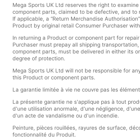
Mega Sports UK Ltd reserves the right to examine 
component parts, claimed to be defective, and to r
If applicable, a “Return Merchandise Authorisatio
Product by original retail Consumer Purchaser with 
In returning a Product or component part for repai
Purchaser must prepay all shipping transportation,
component parts, must be delivered in either its or
degree of protection.
Mega Sports UK Ltd will not be responsible for any
this Product or component parts.
La garantie limitée à vie ne couvre pas les élément
La présente garantie ne s'applique pas à tout produi
d'une utilisation anormale, d'une négligence, d'une 
d'un acte de vandalisme ou d'un incendie.
Peinture, pièces rouillées, rayures de surface, déco
fonctionnalité du Produit.