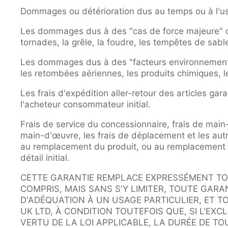
Dommages ou détérioration dus au temps ou à l'u
Les dommages dus à des "cas de force majeure" com
tornades, la grêle, la foudre, les tempêtes de sab
Les dommages dus à des "facteurs environnementau
les retombées aériennes, les produits chimiques, l
Les frais d'expédition aller-retour des articles ga
l'acheteur consommateur initial.
Frais de service du concessionnaire, frais de mai
main-d'œuvre, les frais de déplacement et les autres f
au remplacement du produit, ou au remplacement d
détail initial.
CETTE GARANTIE REMPLACE EXPRESSÉMENT TOU
COMPRIS, MAIS SANS S'Y LIMITER, TOUTE GARA
D'ADÉQUATION À UN USAGE PARTICULIER, ET T
UK LTD, À CONDITION TOUTEFOIS QUE, SI L'EXC
VERTU DE LA LOI APPLICABLE, LA DURÉE DE TO