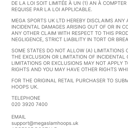
DE LA LOI SOIT LIMITÉE À UN (1) AN À COMPT
REQUISE PAR LA LOI APPLICABLE.
MEGA SPORTS UK LTD HEREBY DISCLAIMS ANY 
INCIDENTAL DAMAGES ARISING OUT OF OR IN 
ANY OTHER CLAIM WITH RESPECT TO THIS PROD
NEGLIGENCE, STRICT LIABILITY IN TORT OR BR
SOME STATES DO NOT ALLOW (A) LIMITATIONS
THE EXCLUSION OR LIMITATION OF INCIDENTA
LIMITATIONS OR EXCLUSIONS MAY NOT APPLY T
RIGHTS AND YOU MAY HAVE OTHER RIGHTS WHI
FOR THE ORIGINAL RETAIL PURCHASER TO SUB
HOOPS UK.
TELEPHONE
020 3920 7400
EMAIL
support@megaslamhoops.uk