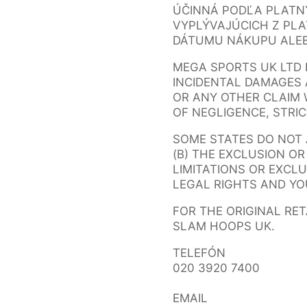
ÚČINNÁ PODĽA PLATNÝ
VYPLÝVAJÚCICH Z PLA
DÁTUMU NÁKUPU ALEBO
MEGA SPORTS UK LTD 
INCIDENTAL DAMAGES 
OR ANY OTHER CLAIM W
OF NEGLIGENCE, STRIC
SOME STATES DO NOT 
(B) THE EXCLUSION O
LIMITATIONS OR EXCLU
LEGAL RIGHTS AND YO
FOR THE ORIGINAL RE
SLAM HOOPS UK.
TELEFÓN
020 3920 7400
EMAIL