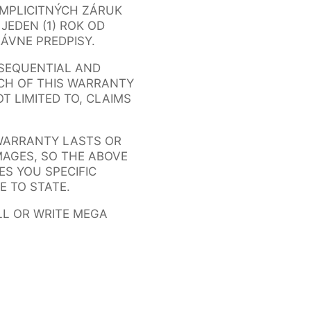
IMPLICITNÝCH ZÁRUK
EDEN (1) ROK OD
ÁVNE PREDPISY.
NSEQUENTIAL AND
ACH OF THIS WARRANTY
T LIMITED TO, CLAIMS
 WARRANTY LASTS OR
MAGES, SO THE ABOVE
ES YOU SPECIFIC
E TO STATE.
LL OR WRITE MEGA