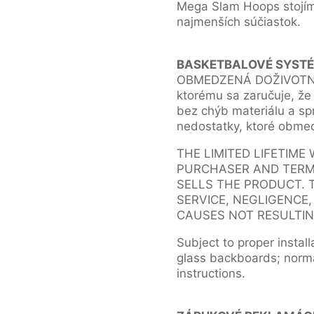
Mega Slam Hoops stojíme
najmenších súčiastok.
BASKETBALOVÉ SYST
OBMEDZENÁ DOŽIVOTNÁ 
ktorému sa zaručuje, že
bez chýb materiálu a sp
nedostatky, ktoré obmed
THE LIMITED LIFETIME
PURCHASER AND TERMI
SELLS THE PRODUCT. 
SERVICE, NEGLIGENCE
CAUSES NOT RESULTIN
Subject to proper install
glass backboards; norma
instructions.