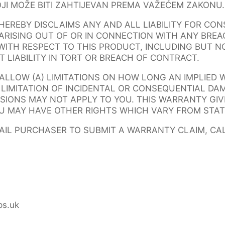
OJI MOŽE BITI ZAHTIJEVAN PREMA VAŽEĆEM ZAKONU.
HEREBY DISCLAIMS ANY AND ALL LIABILITY FOR CO
ARISING OUT OF OR IN CONNECTION WITH ANY BRE
ITH RESPECT TO THIS PRODUCT, INCLUDING BUT NO
T LIABILITY IN TORT OR BREACH OF CONTRACT.
ALLOW (A) LIMITATIONS ON HOW LONG AN IMPLIED
R LIMITATION OF INCIDENTAL OR CONSEQUENTIAL DA
SIONS MAY NOT APPLY TO YOU. THIS WARRANTY GIV
U MAY HAVE OTHER RIGHTS WHICH VARY FROM STAT
TAIL PURCHASER TO SUBMIT A WARRANTY CLAIM, CA
s.uk