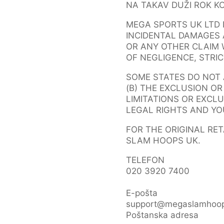
NA TAKAV DUŽI ROK K
MEGA SPORTS UK LTD 
INCIDENTAL DAMAGES 
OR ANY OTHER CLAIM W
OF NEGLIGENCE, STRIC
SOME STATES DO NOT 
(B) THE EXCLUSION O
LIMITATIONS OR EXCLU
LEGAL RIGHTS AND YO
FOR THE ORIGINAL RE
SLAM HOOPS UK.
TELEFON
020 3920 7400
E-pošta
support@megaslamhoop
Poštanska adresa