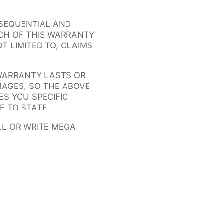
NSEQUENTIAL AND
ACH OF THIS WARRANTY
T LIMITED TO, CLAIMS
 WARRANTY LASTS OR
MAGES, SO THE ABOVE
ES YOU SPECIFIC
E TO STATE.
LL OR WRITE MEGA