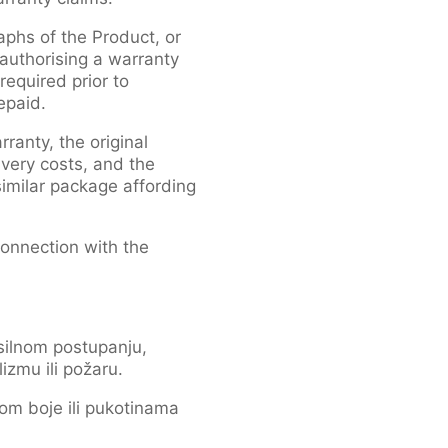
phs of the Product, or
 authorising a warranty
required prior to
epaid.
ranty, the original
very costs, and the
similar package affording
connection with the
asilnom postupanju,
izmu ili požaru.
om boje ili pukotinama