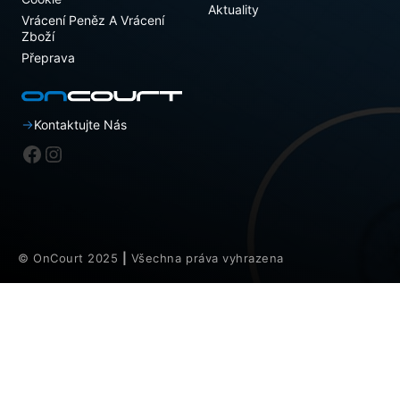
Aktuality
Vrácení Peněz A Vrácení
Zboží
Přeprava
Kontaktujte Nás
Facebook
Instagram
© OnCourt 2025
|
Všechna práva vyhrazena