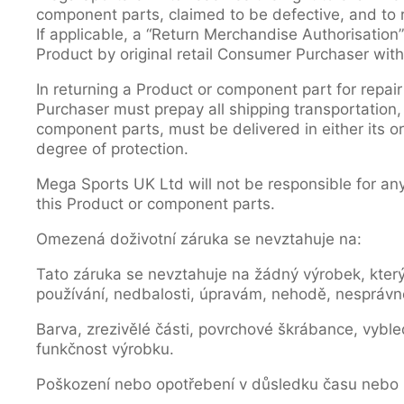
component parts, claimed to be defective, and to r
If applicable, a “Return Merchandise Authorisatio
Product by original retail Consumer Purchaser with 
In returning a Product or component part for repai
Purchaser must prepay all shipping transportation,
component parts, must be delivered in either its or
degree of protection.
Mega Sports UK Ltd will not be responsible for any
this Product or component parts.
Omezená doživotní záruka se nevztahuje na:
Tato záruka se nevztahuje na žádný výrobek, kter
používání, nedbalosti, úpravám, nehodě, nesprávn
Barva, zrezivělé části, povrchové škrábance, vyble
funkčnost výrobku.
Poškození nebo opotřebení v důsledku času nebo