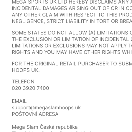
MEGA SPORTS UK LTD HEREBY DISCLAIMS ANY 
INCIDENTAL DAMAGES ARISING OUT OF OR IN 
ANY OTHER CLAIM WITH RESPECT TO THIS PROD
NEGLIGENCE, STRICT LIABILITY IN TORT OR BR
SOME STATES DO NOT ALLOW (A) LIMITATIONS
THE EXCLUSION OR LIMITATION OF INCIDENTA
LIMITATIONS OR EXCLUSIONS MAY NOT APPLY T
RIGHTS AND YOU MAY HAVE OTHER RIGHTS WHI
FOR THE ORIGINAL RETAIL PURCHASER TO SUB
HOOPS UK.
TELEFON
020 3920 7400
EMAIL
support@megaslamhoops.uk
POŠTOVNÍ ADRESA
Mega Slam Česká republika