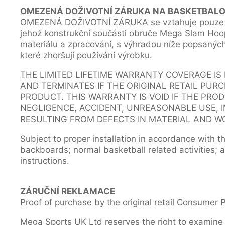
OMEZENÁ DOŽIVOTNÍ ZÁRUKA NA BASKETBAL
OMEZENÁ DOŽIVOTNÍ ZÁRUKA se vztahuje pouze na
jehož konstrukční součásti obruče Mega Slam Hoop
materiálu a zpracování, s výhradou níže popsanýc
které zhoršují používání výrobku.
THE LIMITED LIFETIME WARRANTY COVERAGE IS
AND TERMINATES IF THE ORIGINAL RETAIL PUR
PRODUCT. THIS WARRANTY IS VOID IF THE PRO
NEGLIGENCE, ACCIDENT, UNREASONABLE USE, 
RESULTING FROM DEFECTS IN MATERIAL AND W
Subject to proper installation in accordance with th
backboards; normal basketball related activities;
instructions.
ZÁRUČNÍ REKLAMACE
Proof of purchase by the original retail Consumer P
Mega Sports UK Ltd reserves the right to examine 