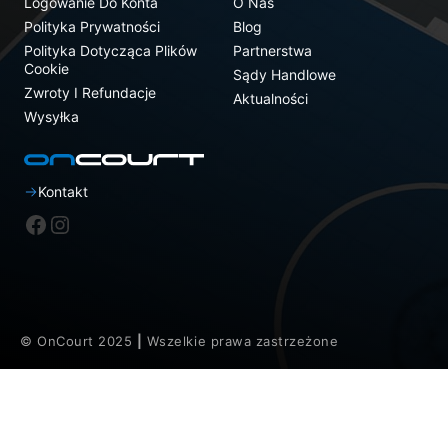
Logowanie Do Konta
O Nas
Polityka Prywatności
Blog
Polityka Dotycząca Plików
Partnerstwa
Cookie
Sądy Handlowe
Zwroty I Refundacje
Aktualności
Wysyłka
Kontakt
Facebook
Instagram
© OnCourt 2025
|
Wszelkie prawa zastrzeżone