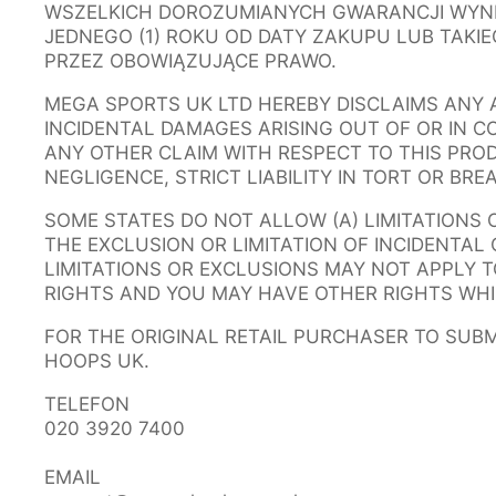
WSZELKICH DOROZUMIANYCH GWARANCJI WYNI
JEDNEGO (1) ROKU OD DATY ZAKUPU LUB TAK
PRZEZ OBOWIĄZUJĄCE PRAWO.
MEGA SPORTS UK LTD HEREBY DISCLAIMS ANY 
INCIDENTAL DAMAGES ARISING OUT OF OR IN 
ANY OTHER CLAIM WITH RESPECT TO THIS PROD
NEGLIGENCE, STRICT LIABILITY IN TORT OR BR
SOME STATES DO NOT ALLOW (A) LIMITATIONS
THE EXCLUSION OR LIMITATION OF INCIDENTA
LIMITATIONS OR EXCLUSIONS MAY NOT APPLY T
RIGHTS AND YOU MAY HAVE OTHER RIGHTS WHI
FOR THE ORIGINAL RETAIL PURCHASER TO SUB
HOOPS UK.
TELEFON
020 3920 7400
EMAIL