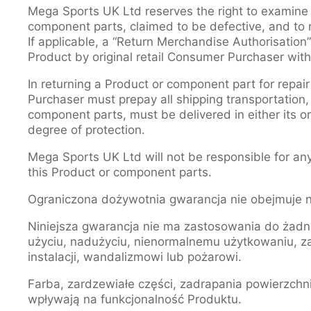
Mega Sports UK Ltd reserves the right to examine 
component parts, claimed to be defective, and to r
If applicable, a “Return Merchandise Authorisatio
Product by original retail Consumer Purchaser with 
In returning a Product or component part for repai
Purchaser must prepay all shipping transportation,
component parts, must be delivered in either its or
degree of protection.
Mega Sports UK Ltd will not be responsible for any
this Product or component parts.
Ograniczona dożywotnia gwarancja nie obejmuje 
Niniejsza gwarancja nie ma zastosowania do żadn
użyciu, nadużyciu, nienormalnemu użytkowaniu, za
instalacji, wandalizmowi lub pożarowi.
Farba, zardzewiałe części, zadrapania powierzchni,
wpływają na funkcjonalność Produktu.