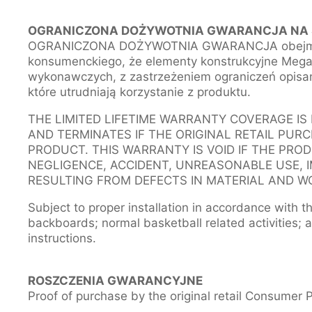
OGRANICZONA DOŻYWOTNIA GWARANCJA NA 
OGRANICZONA DOŻYWOTNIA GWARANCJA obejmuje 
konsumenckiego, że elementy konstrukcyjne Mega
wykonawczych, z zastrzeżeniem ograniczeń opisany
które utrudniają korzystanie z produktu.
THE LIMITED LIFETIME WARRANTY COVERAGE IS
AND TERMINATES IF THE ORIGINAL RETAIL PUR
PRODUCT. THIS WARRANTY IS VOID IF THE PRO
NEGLIGENCE, ACCIDENT, UNREASONABLE USE, 
RESULTING FROM DEFECTS IN MATERIAL AND W
Subject to proper installation in accordance with th
backboards; normal basketball related activities;
instructions.
ROSZCZENIA GWARANCYJNE
Proof of purchase by the original retail Consumer P