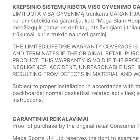
KREPŠINIO SISTEMŲ RIBOTA VISO GYVENIMO G
LIMITUOTA VISĄ GYVENIMĄ trunkanti GARANTIJA tai
kuriam suteikiama garantija, kad "Mega Slam Hoops"
medžiagų ir gamybos defektų, atsižvelgiant į tolia
trūkumai, kurie trukdo naudoti gaminį.
THE LIMITED LIFETIME WARRANTY COVERAGE IS
AND TERMINATES IF THE ORIGINAL RETAIL PUR
PRODUCT. THIS WARRANTY IS VOID IF THE PRO
NEGLIGENCE, ACCIDENT, UNREASONABLE USE, 
RESULTING FROM DEFECTS IN MATERIAL AND W
Subject to proper installation in accordance with th
backboards; normal basketball related activities;
instructions.
GARANTINIAI REIKALAVIMAI
Proof of purchase by the original retail Consumer P
Mega Sports UK Ltd reserves the right to examine 