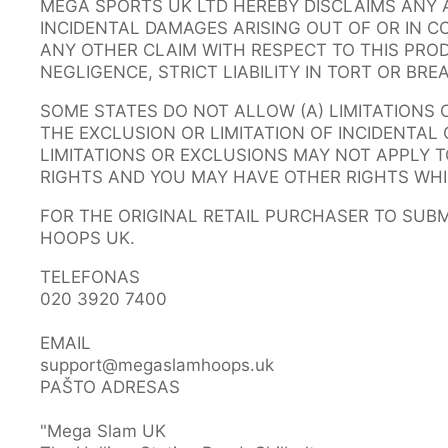
MEGA SPORTS UK LTD HEREBY DISCLAIMS ANY 
INCIDENTAL DAMAGES ARISING OUT OF OR IN 
ANY OTHER CLAIM WITH RESPECT TO THIS PROD
NEGLIGENCE, STRICT LIABILITY IN TORT OR BR
SOME STATES DO NOT ALLOW (A) LIMITATIONS
THE EXCLUSION OR LIMITATION OF INCIDENTA
LIMITATIONS OR EXCLUSIONS MAY NOT APPLY T
RIGHTS AND YOU MAY HAVE OTHER RIGHTS WHI
FOR THE ORIGINAL RETAIL PURCHASER TO SUB
HOOPS UK.
TELEFONAS
020 3920 7400
EMAIL
support@megaslamhoops.uk
PAŠTO ADRESAS
"Mega Slam UK