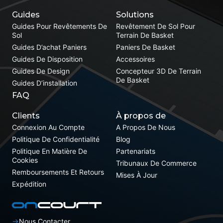
Guides
Solutions
Guides Pour Revêtements De
Revêtement De Sol Pour
Sol
Terrain De Basket
Guides D’achat Paniers
Paniers De Basket
Guides De Disposition
Accessoires
Guides De Design
Concepteur 3D De Terrain
De Basket
Guides D’installation
FAQ
Clients
À propos de
Connexion Au Compte
A Propos De Nous
Politique De Confidentialité
Blog
Politique En Matière De
Partenariats
Cookies
Tribunaux De Commerce
Remboursements Et Retours
Mises À Jour
Expédition
Nous Contacter