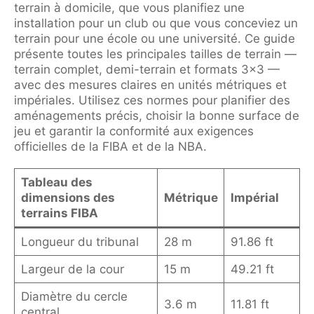
terrain à domicile, que vous planifiez une
installation pour un club ou que vous conceviez un
terrain pour une école ou une université. Ce guide
présente toutes les principales tailles de terrain —
terrain complet, demi-terrain et formats 3x3 —
avec des mesures claires en unités métriques et
impériales. Utilisez ces normes pour planifier des
aménagements précis, choisir la bonne surface de
jeu et garantir la conformité aux exigences
officielles de la FIBA et de la NBA.
Tableau des
dimensions des
Métrique
Impérial
terrains FIBA
Longueur du tribunal
28 m
91.86 ft
Largeur de la cour
15 m
49.21 ft
Diamètre du cercle
3.6 m
11.81 ft
central