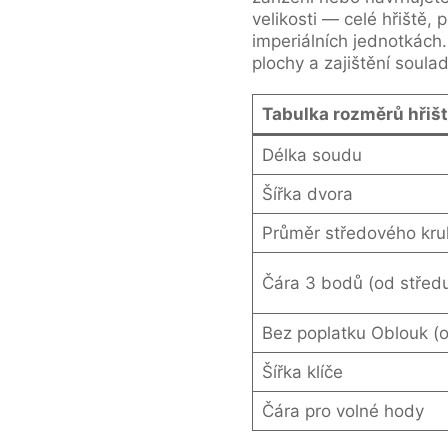
velikosti — celé hřiště,
imperiálních jednotkách.
plochy a zajištění soula
Tabulka rozměrů hřišt
Délka soudu
Šířka dvora
Průměr středového kru
Čára 3 bodů (od střed
Bez poplatku Oblouk (o
Šířka klíče
Čára pro volné hody