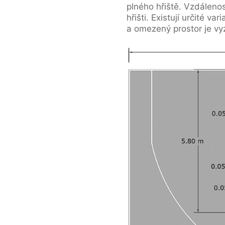
plného hřiště. Vzdálenos
hřišti. Existují určité v
a omezený prostor je vy