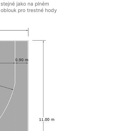
 stejné jako na plném
t oblouk pro trestné hody