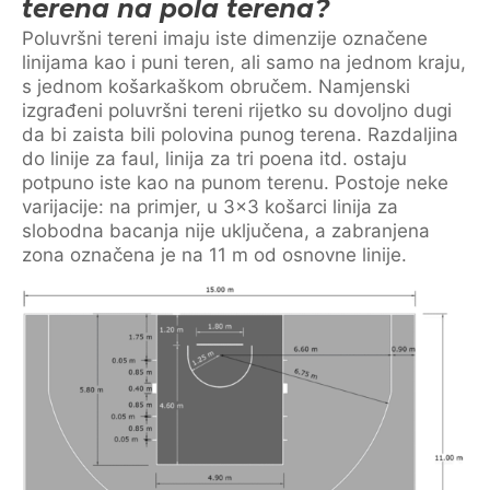
terena na pola terena?
Poluvršni tereni imaju iste dimenzije označene
linijama kao i puni teren, ali samo na jednom kraju,
s jednom košarkaškom obručem. Namjenski
izgrađeni poluvršni tereni rijetko su dovoljno dugi
da bi zaista bili polovina punog terena. Razdaljina
do linije za faul, linija za tri poena itd. ostaju
potpuno iste kao na punom terenu. Postoje neke
varijacije: na primjer, u 3×3 košarci linija za
slobodna bacanja nije uključena, a zabranjena
zona označena je na 11 m od osnovne linije.