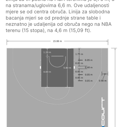
na stranama/uglovima 6,6 m. Ove udaljenosti
mjere se od centra obruča. Linija za slobodna
bacanja mjeri se od prednje strane table i
neznatno je udaljenija od obruča nego na NBA
terenu (15 stopa), na 4,6 m (15,09 ft).