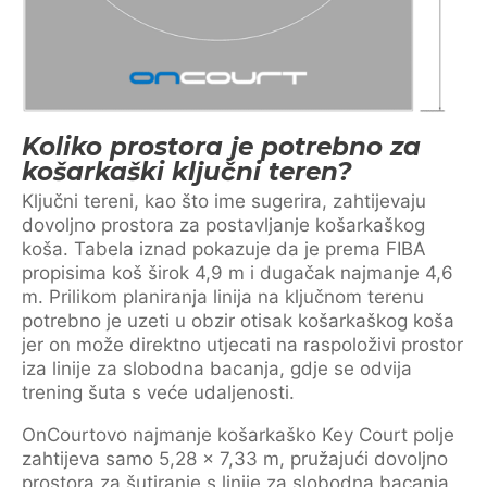
Koliko prostora je potrebno za
košarkaški ključni teren?
Ključni tereni, kao što ime sugerira, zahtijevaju
dovoljno prostora za postavljanje košarkaškog
koša. Tabela iznad pokazuje da je prema FIBA
propisima koš širok 4,9 m i dugačak najmanje 4,6
m. Prilikom planiranja linija na ključnom terenu
potrebno je uzeti u obzir otisak košarkaškog koša
jer on može direktno utjecati na raspoloživi prostor
iza linije za slobodna bacanja, gdje se odvija
trening šuta s veće udaljenosti.
OnCourtovo najmanje košarkaško Key Court polje
zahtijeva samo 5,28 x 7,33 m, pružajući dovoljno
prostora za šutiranje s linije za slobodna bacanja