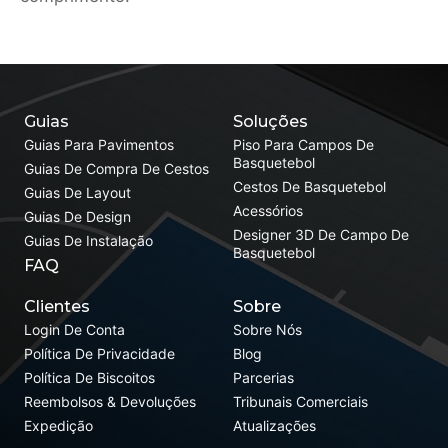
Guias
Soluções
Guias Para Pavimentos
Piso Para Campos De
Basquetebol
Guias De Compra De Cestos
Cestos De Basquetebol
Guias De Layout
Acessórios
Guias De Design
Designer 3D De Campo De
Guias De Instalação
Basquetebol
FAQ
Clientes
Sobre
Login De Conta
Sobre Nós
Política De Privacidade
Blog
Política De Biscoitos
Parcerias
Reembolsos & Devoluções
Tribunais Comerciais
Expedição
Atualizações