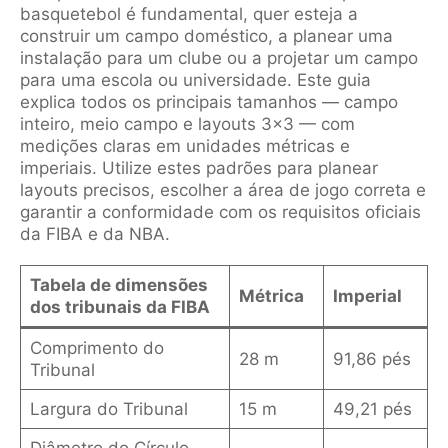
basquetebol é fundamental, quer esteja a
construir um campo doméstico, a planear uma
instalação para um clube ou a projetar um campo
para uma escola ou universidade. Este guia
explica todos os principais tamanhos — campo
inteiro, meio campo e layouts 3x3 — com
medições claras em unidades métricas e
imperiais. Utilize estes padrões para planear
layouts precisos, escolher a área de jogo correta e
garantir a conformidade com os requisitos oficiais
da FIBA e da NBA.
Tabela de dimensões
Métrica
Imperial
dos tribunais da FIBA
Comprimento do
28 m
91,86 pés
Tribunal
Largura do Tribunal
15 m
49,21 pés