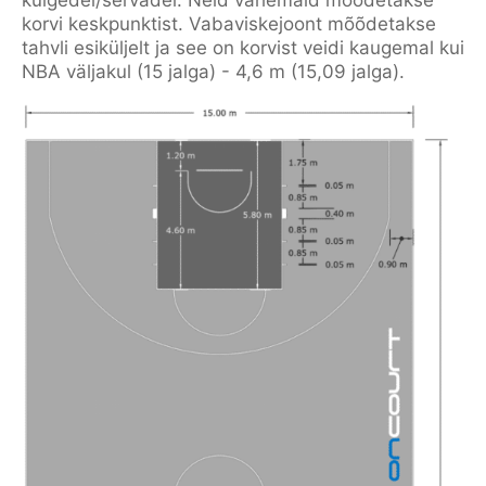
korvi keskpunktist. Vabaviskejoont mõõdetakse
tahvli esiküljelt ja see on korvist veidi kaugemal kui
NBA väljakul (15 jalga) - 4,6 m (15,09 jalga).