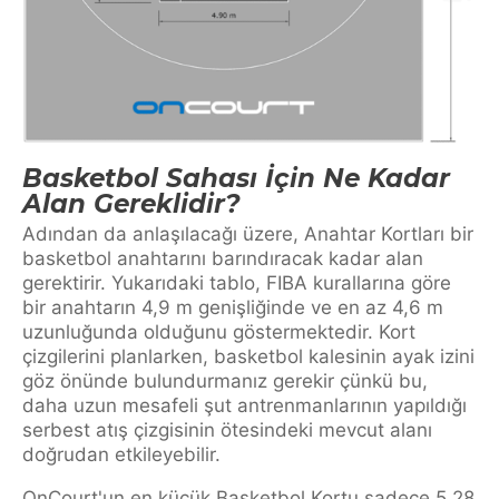
Basketbol Sahası İçin Ne Kadar
Alan Gereklidir?
Adından da anlaşılacağı üzere, Anahtar Kortları bir
basketbol anahtarını barındıracak kadar alan
gerektirir. Yukarıdaki tablo, FIBA kurallarına göre
bir anahtarın 4,9 m genişliğinde ve en az 4,6 m
uzunluğunda olduğunu göstermektedir. Kort
çizgilerini planlarken, basketbol kalesinin ayak izini
göz önünde bulundurmanız gerekir çünkü bu,
daha uzun mesafeli şut antrenmanlarının yapıldığı
serbest atış çizgisinin ötesindeki mevcut alanı
doğrudan etkileyebilir.
OnCourt'un en küçük Basketbol Kortu sadece 5,28