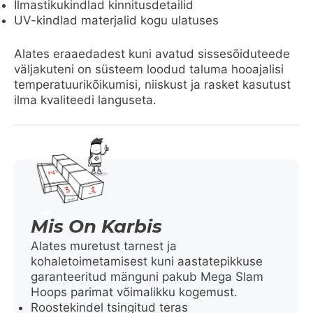
Ilmastikukindlad kinnitusdetailid
UV-kindlad materjalid kogu ulatuses
Alates eraaedadest kuni avatud sissesõiduteede
väljakuteni on süsteem loodud taluma hooajalisi
temperatuurikõikumisi, niiskust ja rasket kasutust
ilma kvaliteedi languseta.
Mis On Karbis
Alates muretust tarnest ja
kohaletoimetamisest kuni aastatepikkuse
garanteeritud mänguni pakub Mega Slam
Hoops parimat võimalikku kogemust.
Roostekindel tsingitud teras