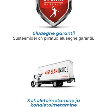
Eluaegne garantii
Süsteemidel on piiratud eluaegne garantii.
Kohaletoimetamine ja
kohaletoimetamine