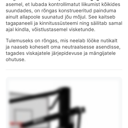
asemel, et lubada kontrollimatut liikumist kõikides
suundades, on rõngas konstrueeritud painduma
ainult allapoole suunatud jõu mõjul. See kaitseb
tagapaneeli ja kinnitussüsteemi ning säilitab samal
ajal kindla, võistlustasemel visketunde.
Tulemuseks on rõngas, mis neelab lööke nutikalt
ja naaseb koheselt oma neutraalsesse asendisse,
tagades viskajatele järjepidevuse ja mängijatele
ohutuse.