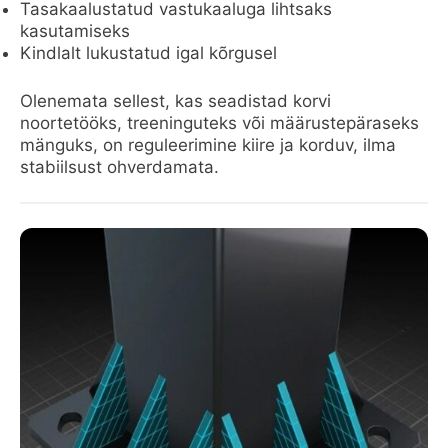
Tasakaalustatud vastukaaluga lihtsaks
kasutamiseks
Kindlalt lukustatud igal kõrgusel
Olenemata sellest, kas seadistad korvi
noortetööks, treeninguteks või määrustepäraseks
mänguks, on reguleerimine kiire ja korduv, ilma
stabiilsust ohverdamata.