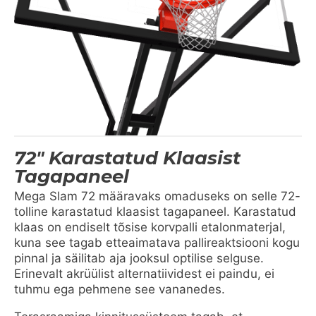
72" Karastatud Klaasist
Tagapaneel
Mega Slam 72 määravaks omaduseks on selle 72-
tolline karastatud klaasist tagapaneel. Karastatud
klaas on endiselt tõsise korvpalli etalonmaterjal,
kuna see tagab etteaimatava pallireaktsiooni kogu
pinnal ja säilitab aja jooksul optilise selguse.
Erinevalt akrüülist alternatiividest ei paindu, ei
tuhmu ega pehmene see vananedes.