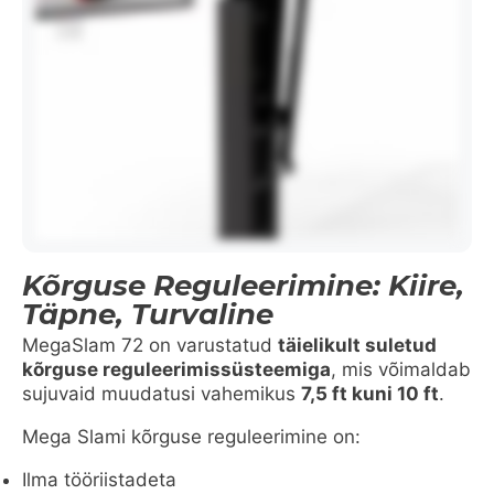
Kõrguse Reguleerimine: Kiire,
Täpne, Turvaline
MegaSlam 72 on varustatud
täielikult suletud
kõrguse reguleerimissüsteemiga
, mis võimaldab
sujuvaid muudatusi vahemikus
7,5 ft kuni 10 ft
.
Mega Slami kõrguse reguleerimine on:
Ilma tööriistadeta