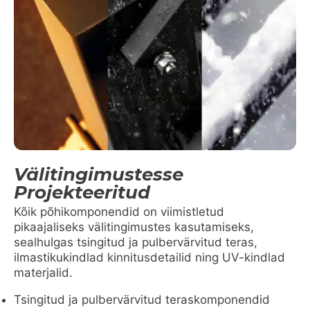
Välitingimustesse
Projekteeritud
Kõik põhikomponendid on viimistletud
pikaajaliseks välitingimustes kasutamiseks,
sealhulgas tsingitud ja pulbervärvitud teras,
ilmastikukindlad kinnitusdetailid ning UV-kindlad
materjalid.
Tsingitud ja pulbervärvitud teraskomponendid