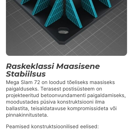
Raskeklassi Maasisene
Stabiilsus
Mega Slam 72 on loodud tõeliseks maasiseks
paigalduseks. Terasest postisüsteem on
projekteeritud betoonvundamenti paigaldamiseks,
moodustades püsiva konstruktsiooni ilma
ballastita, teisaldatavuse kompromissideta või
pinnakinnitusteta.
Peamised konstruktsioonilised eelised: