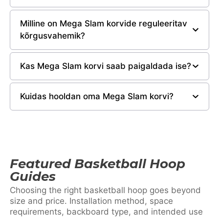
Milline on Mega Slam korvide reguleeritav
kõrgusvahemik?
Kas Mega Slam korvi saab paigaldada ise?
Kuidas hooldan oma Mega Slam korvi?
Featured Basketball Hoop
Guides
Choosing the right basketball hoop goes beyond
size and price. Installation method, space
requirements, backboard type, and intended use