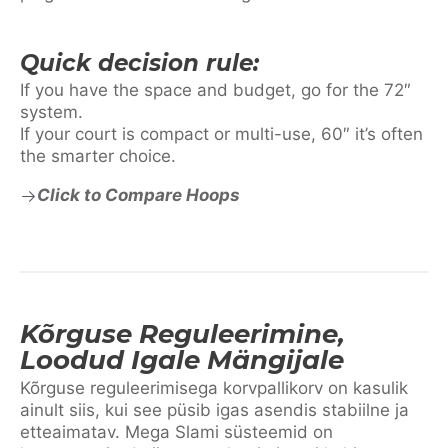
Quick decision rule:
If you have the space and budget, go for the 72″
system.
If your court is compact or multi-use, 60″ it’s often
the smarter choice.
Click to Compare Hoops
Kõrguse Reguleerimine,
Loodud Igale Mängijale
Kõrguse reguleerimisega korvpallikorv on kasulik
ainult siis, kui see püsib igas asendis stabiilne ja
etteaimatav. Mega Slami süsteemid on