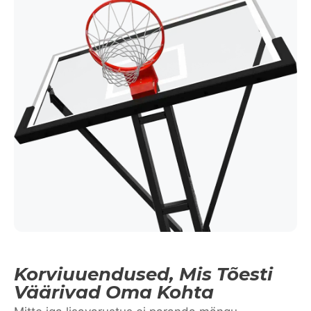
Korviuuendused, Mis Tõesti
Väärivad Oma Kohta