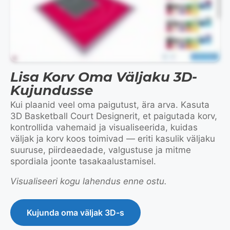
Lisa Korv Oma Väljaku 3D-
Kujundusse
Kui plaanid veel oma paigutust, ära arva. Kasuta
3D Basketball Court Designerit, et paigutada korv,
kontrollida vahemaid ja visualiseerida, kuidas
väljak ja korv koos toimivad — eriti kasulik väljaku
suuruse, piirdeaedade, valgustuse ja mitme
spordiala joonte tasakaalustamisel.
Visualiseeri kogu lahendus enne ostu.
Kujunda oma väljak 3D-s