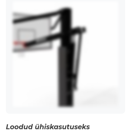
Loodud ühiskasutuseks