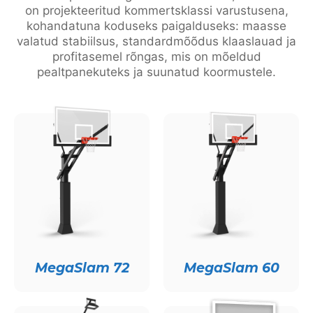
on projekteeritud kommertsklassi varustusena,
kohandatuna koduseks paigalduseks: maasse
valatud stabiilsus, standardmõõdus klaaslauad ja
profitasemel rõngas, mis on mõeldud
pealtpanekuteks ja suunatud koormustele.
MegaSlam 72
MegaSlam 60