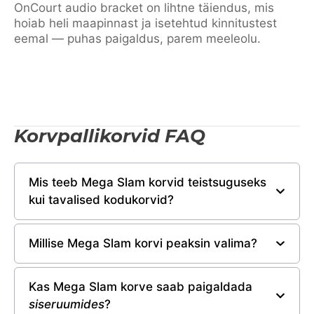
OnCourt audio bracket on lihtne täiendus, mis
hoiab heli maapinnast ja isetehtud kinnitustest
eemal — puhas paigaldus, parem meeleolu.
Korvpallikorvid FAQ
Mis teeb Mega Slam korvid teistsuguseks
kui tavalised kodukorvid?
Millise Mega Slam korvi peaksin valima?
Kas Mega Slam korve saab paigaldada
siseruumides
?